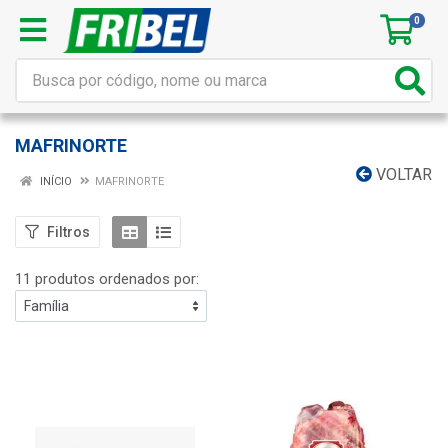
0
MAFRINORTE
VOLTAR
INÍCIO
MAFRINORTE
Filtros
11 produtos ordenados por: