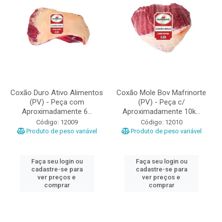
Coxão Duro Ativo Alimentos
Coxão Mole Bov Mafrinorte
(PV) - Peça com
(PV) - Peça c/
Aproximadamente 6...
Aproximadamente 10k...
Código: 12009
Código: 12010
Produto de peso variável
Produto de peso variável
Faça seu login ou
Faça seu login ou
cadastre-se para
cadastre-se para
ver preços e
ver preços e
comprar
comprar