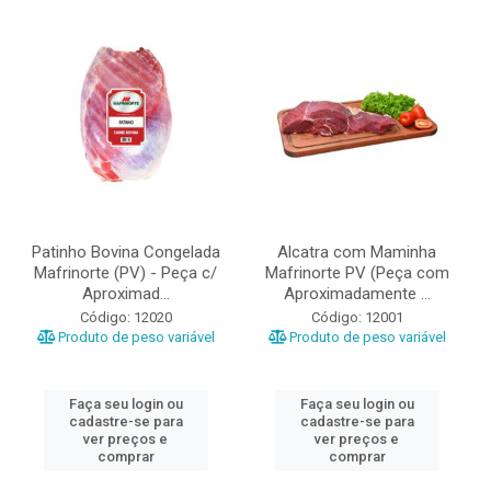
Patinho Bovina Congelada
Alcatra com Maminha
Mafrinorte (PV) - Peça c/
Mafrinorte PV (Peça com
Aproximad...
Aproximadamente ...
Código: 12020
Código: 12001
Produto de peso variável
Produto de peso variável
Faça seu login ou
Faça seu login ou
cadastre-se para
cadastre-se para
ver preços e
ver preços e
comprar
comprar