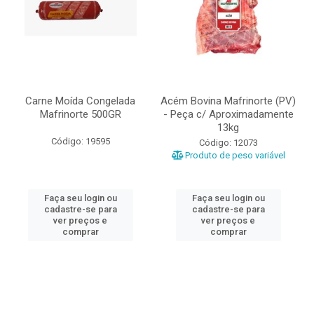
Carne Moída Congelada
Acém Bovina Mafrinorte (PV)
Mafrinorte 500GR
- Peça c/ Aproximadamente
13kg
Código: 19595
Código: 12073
Produto de peso variável
Faça seu login ou
Faça seu login ou
cadastre-se para
cadastre-se para
ver preços e
ver preços e
comprar
comprar