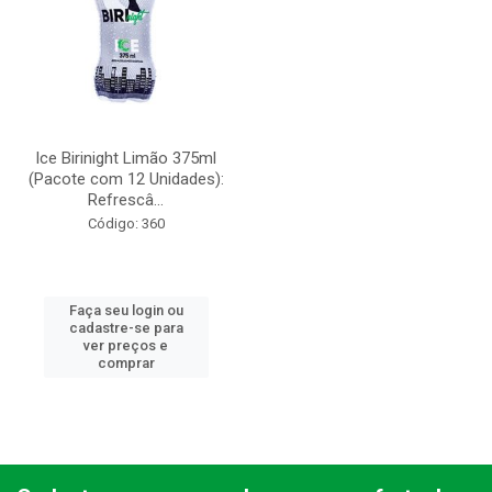
Ice Birinight Limão 375ml
(Pacote com 12 Unidades):
Refrescâ...
Código: 360
Faça seu login ou
cadastre-se para
ver preços e
comprar