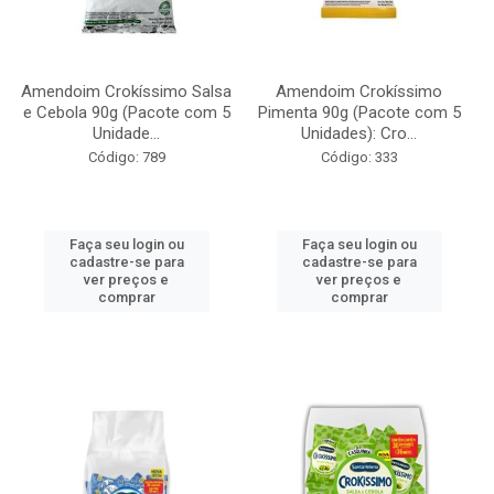
Amendoim Crokíssimo Salsa
Amendoim Crokíssimo
e Cebola 90g (Pacote com 5
Pimenta 90g (Pacote com 5
Unidade...
Unidades): Cro...
Código: 789
Código: 333
Faça seu login ou
Faça seu login ou
cadastre-se para
cadastre-se para
ver preços e
ver preços e
comprar
comprar