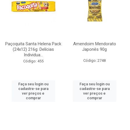
Paçoquita Santa Helena Pack
Amendoim Mendorato
(24x12) 216g: Delícias
Japonês 90g
Individua...
Código: 2748
Código: 455
Faça seu login ou
Faça seu login ou
cadastre-se para
cadastre-se para
ver preços e
ver preços e
comprar
comprar