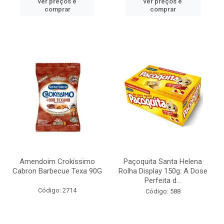
ver preços e
ver preços e
comprar
comprar
Amendoim Crokíssimo
Paçoquita Santa Helena
Cabron Barbecue Texa 90G
Rolha Display 150g: A Dose
Perfeita d...
Código: 2714
Código: 588