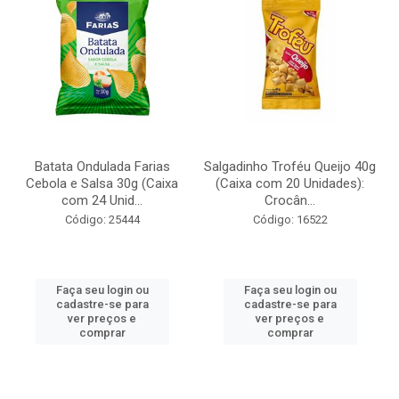
Batata Ondulada Farias
Salgadinho Troféu Queijo 40g
Cebola e Salsa 30g (Caixa
(Caixa com 20 Unidades):
com 24 Unid...
Crocân...
Código: 25444
Código: 16522
Faça seu login ou
Faça seu login ou
cadastre-se para
cadastre-se para
ver preços e
ver preços e
comprar
comprar