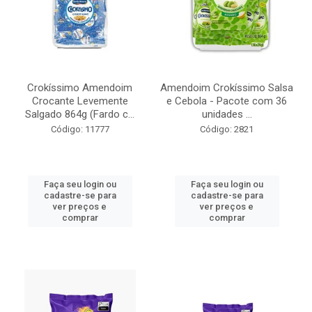
Crokíssimo Amendoim
Amendoim Crokíssimo Salsa
Crocante Levemente
e Cebola - Pacote com 36
Salgado 864g (Fardo c...
unidades ...
Código: 11777
Código: 2821
Faça seu login ou
Faça seu login ou
cadastre-se para
cadastre-se para
ver preços e
ver preços e
comprar
comprar