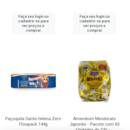
Faça seu login ou
Faça seu login ou
cadastre-se para
cadastre-se para
ver preços e
ver preços e
comprar
comprar
Paçoquita Santa Helena Zero
Amendoim Mendorato
Flowpack 144g
Japonês - Pacote com 60
Unidades de 24g -...