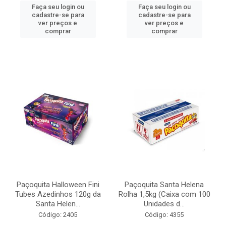
Faça seu login ou
Faça seu login ou
cadastre-se para
cadastre-se para
ver preços e
ver preços e
comprar
comprar
Paçoquita Halloween Fini
Paçoquita Santa Helena
Tubes Azedinhos 120g da
Rolha 1,5kg (Caixa com 100
Santa Helen...
Unidades d...
Código: 2405
Código: 4355