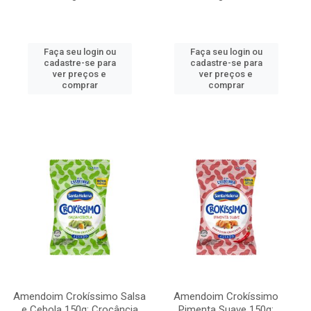
Faça seu login ou
Faça seu login ou
cadastre-se para
cadastre-se para
ver preços e
ver preços e
comprar
comprar
Amendoim Crokíssimo Salsa
Amendoim Crokíssimo
e Cebola 150g: Crocância
Pimenta Suave 150g: