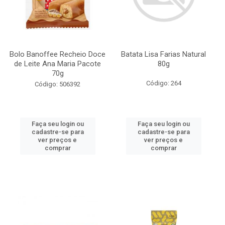
Bolo Banoffee Recheio Doce
Batata Lisa Farias Natural
de Leite Ana Maria Pacote
80g
70g
Código: 264
Código: 506392
Faça seu login ou
Faça seu login ou
cadastre-se para
cadastre-se para
ver preços e
ver preços e
comprar
comprar