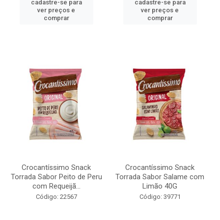
cadastre-se para
cadastre-se para
ver preços e
ver preços e
comprar
comprar
Crocantíssimo Snack
Crocantíssimo Snack
Torrada Sabor Peito de Peru
Torrada Sabor Salame com
com Requeijã...
Limão 40G
Código: 22567
Código: 39771