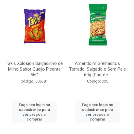
Takis Xplosion Salgadinho de
Amendoim Grelhaditos
Milho Sabor Queijo Picante
Torrado, Salgado e Sem Pele
56G
60g (Pacote...
Código: 506381
Código: 305
Faça seu login ou
Faça seu login ou
cadastre-se para
cadastre-se para
ver preços e
ver preços e
comprar
comprar