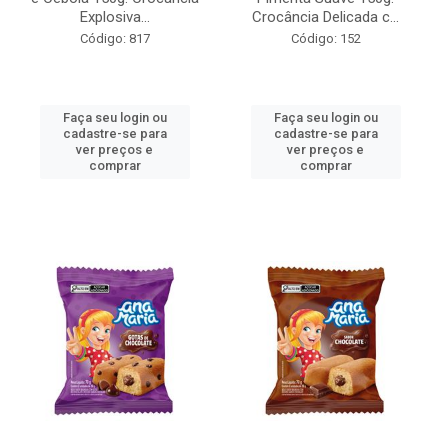
Explosiva...
Crocância Delicada c...
Código: 817
Código: 152
Faça seu login ou
Faça seu login ou
cadastre-se para
cadastre-se para
ver preços e
ver preços e
comprar
comprar