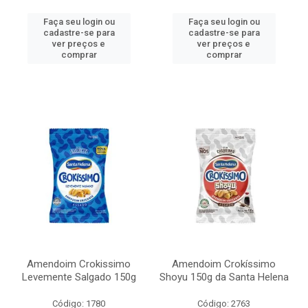
Faça seu login ou
Faça seu login ou
cadastre-se para
cadastre-se para
ver preços e
ver preços e
comprar
comprar
Amendoim Crokissimo
Amendoim Crokíssimo
Levemente Salgado 150g
Shoyu 150g da Santa Helena
Código: 1780
Código: 2763