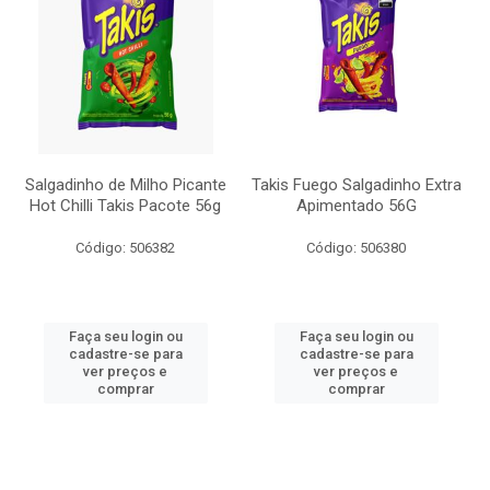
Salgadinho de Milho Picante
Takis Fuego Salgadinho Extra
Hot Chilli Takis Pacote 56g
Apimentado 56G
Código: 506382
Código: 506380
Faça seu login ou
Faça seu login ou
cadastre-se para
cadastre-se para
ver preços e
ver preços e
comprar
comprar