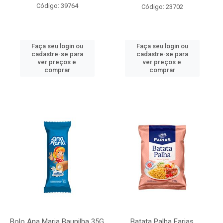
Código: 39764
Código: 23702
Faça seu login ou
Faça seu login ou
cadastre-se para
cadastre-se para
ver preços e
ver preços e
comprar
comprar
Bolo Ana Maria Baunilha 35G
Batata Palha Farias