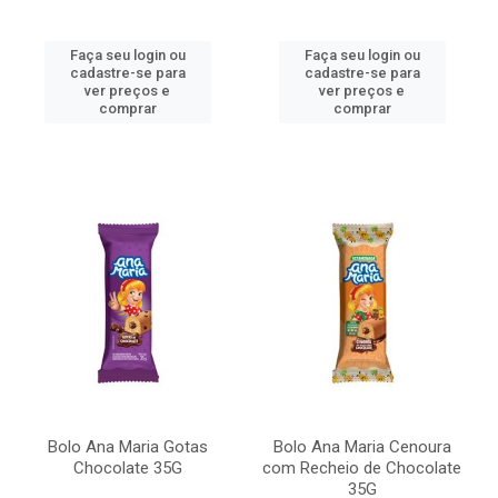
Faça seu login ou
Faça seu login ou
cadastre-se para
cadastre-se para
ver preços e
ver preços e
comprar
comprar
Bolo Ana Maria Gotas
Bolo Ana Maria Cenoura
Chocolate 35G
com Recheio de Chocolate
35G