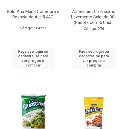
Bolo Ana Maria Cobertura e
Amendoim Crokíssimo
Recheio de Avelã 42G
Levemente Salgado 90g
(Pacote com 5 Unid...
Código: 504227
Código: 276
Faça seu login ou
Faça seu login ou
cadastre-se para
cadastre-se para
ver preços e
ver preços e
comprar
comprar