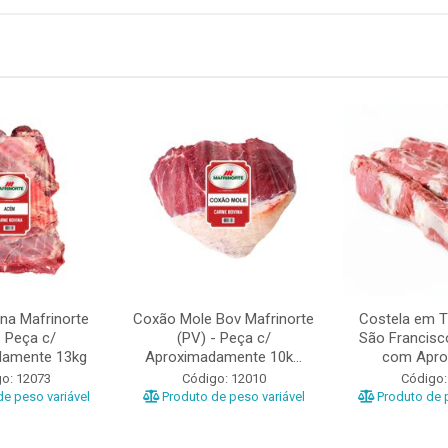
na Mafrinorte
Coxão Mole Bov Mafrinorte
Costela em T
- Peça c/
(PV) - Peça c/
São Francisc
damente 13kg
Aproximadamente 10k...
com Aprox
o: 12073
Código: 12010
Código:
e peso variável
Produto de peso variável
Produto de p