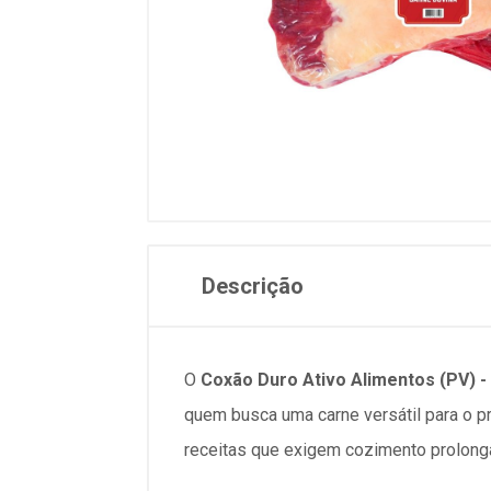
Descrição
O
Coxão Duro Ativo Alimentos (PV) 
quem busca uma carne versátil para o pr
receitas que exigem cozimento prolonga