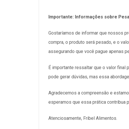
Importante: Informações sobre Pes
Gostaríamos de informar que nossos pr
compra, o produto será pesado, e o valor
assegurando que você pague apenas pel
É importante ressaltar que o valor fin
pode gerar dúvidas, mas essa abordagem
Agradecemos a compreensão e estamos à
esperamos que essa prática contribua p
Atenciosamente, Fribel Alimentos.