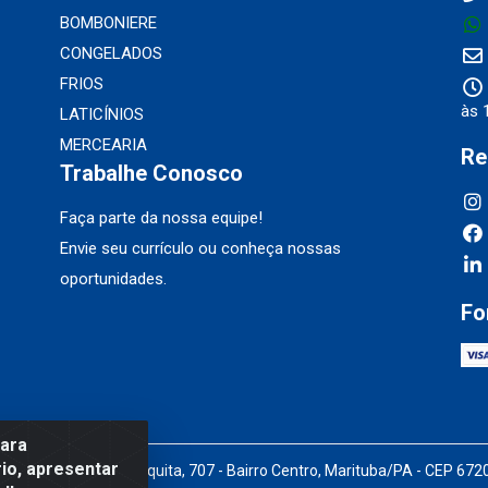
BOMBONIERE
CONGELADOS
FRIOS
às 
LATICÍNIOS
MERCEARIA
Re
Trabalhe Conosco
Faça parte da nossa equipe!
Envie seu currículo ou conheça nossas
oportunidades.
Fo
para
io, apresentar
Pedro Marques de Mesquita, 707 - Bairro Centro, Marituba/PA - CEP 67