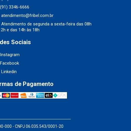
(91) 3346-6666
atendimento@fribel.com.br
Atendimento de segunda a sexta-feira das 08h
12h e das 14h às 18h
des Sociais
Instagram
Facebook
Linkedin
rmas de Pagamento
200-000 - CNPJ 06.035.543/0001-20