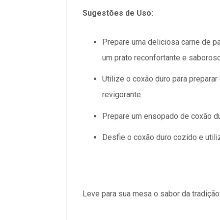
Sugestões de Uso:
Prepare uma deliciosa carne de p
um prato reconfortante e saboroso
Utilize o coxão duro para prepara
revigorante.
Prepare um ensopado de coxão dur
Desfie o coxão duro cozido e util
Leve para sua mesa o sabor da tradiçã