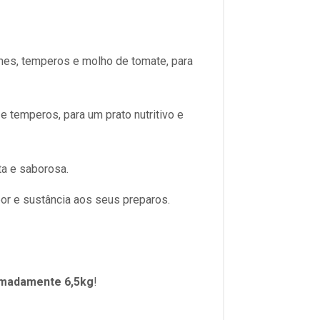
mes, temperos e molho de tomate, para
e temperos, para um prato nutritivo e
a e saborosa.
bor e sustância aos seus preparos.
imadamente 6,5kg
!