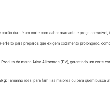
 coxão duro é um corte com sabor marcante e preço acessível, id
Perfeito para preparos que exigem cozimento prolongado, como 
:
Produto da marca Ativo Alimentos (PV), garantindo um corte c
5kg:
Tamanho ideal para famílias maiores ou para quem busca u