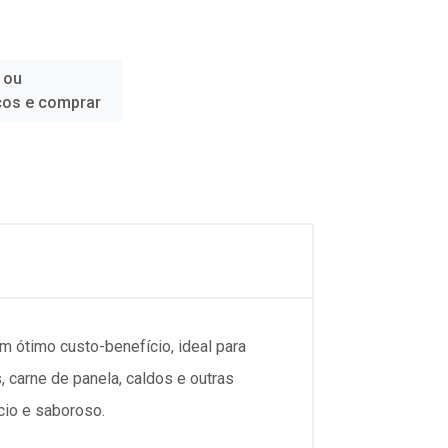
 ou
ços e comprar
 ótimo custo-benefício, ideal para
, carne de panela, caldos e outras
cio e saboroso.