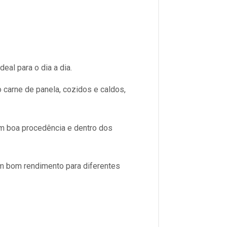
eal para o dia a dia.
carne de panela, cozidos e caldos,
om boa procedência e dentro dos
m bom rendimento para diferentes