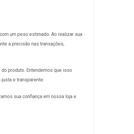
 com um peso estimado. Ao realizar sua
ante a precisão nas transações,
to do produto. Entendemos que isso
usta e transparente.
zamos sua confiança em nossa loja e