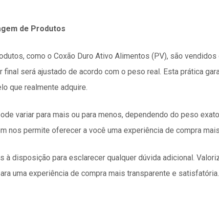
agem de Produtos
odutos, como o Coxão Duro Ativo Alimentos (PV), são vendidos
 final será ajustado de acordo com o peso real. Esta prática gar
o que realmente adquire.
al pode variar para mais ou para menos, dependendo do peso exa
 nos permite oferecer a você uma experiência de compra mais j
 disposição para esclarecer qualquer dúvida adicional. Valori
ara uma experiência de compra mais transparente e satisfatória.