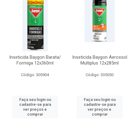
Inseticida Baygon Barata/
Inseticida Baygon Aerossol
Formiga 12x360ml
Multiplus 12x285ml
Código: 305904
Código: 335050
Faça seu login ou
Faça seu login ou
cadastre-se para
cadastre-se para
ver preços e
ver preços e
comprar
comprar