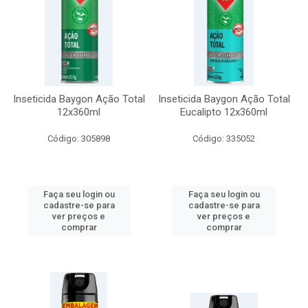
Inseticida Baygon Ação Total
Inseticida Baygon Ação Total
12x360ml
Eucalipto 12x360ml
Código: 305898
Código: 335052
Faça seu login ou
Faça seu login ou
cadastre-se para
cadastre-se para
ver preços e
ver preços e
comprar
comprar