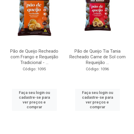
Pão de Queijo Recheado
Pão de Queijo Tia Tania
com Frango e Requeijão
Recheado Carne de Sol com
Tradicional - ...
Requeijão ...
Código: 1095
Código: 1096
Faça seu login ou
Faça seu login ou
cadastre-se para
cadastre-se para
ver preços e
ver preços e
comprar
comprar