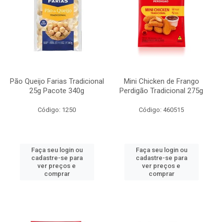
Pão Queijo Farias Tradicional
Mini Chicken de Frango
25g Pacote 340g
Perdigão Tradicional 275g
Código: 1250
Código: 460515
Faça seu login ou
Faça seu login ou
cadastre-se para
cadastre-se para
ver preços e
ver preços e
comprar
comprar