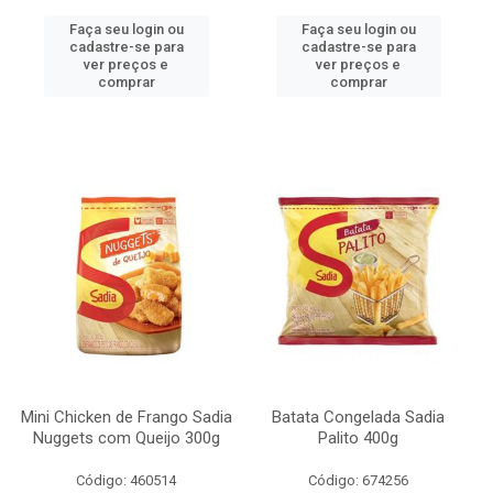
Faça seu login ou
Faça seu login ou
cadastre-se para
cadastre-se para
ver preços e
ver preços e
comprar
comprar
Mini Chicken de Frango Sadia
Batata Congelada Sadia
Nuggets com Queijo 300g
Palito 400g
Código: 460514
Código: 674256