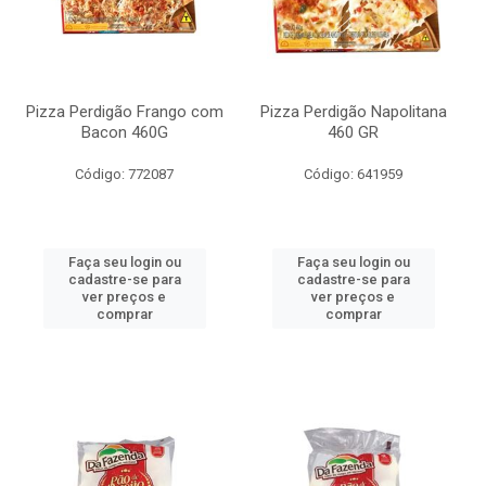
Pizza Perdigão Frango com
Pizza Perdigão Napolitana
Bacon 460G
460 GR
Código: 772087
Código: 641959
Faça seu login ou
Faça seu login ou
cadastre-se para
cadastre-se para
ver preços e
ver preços e
comprar
comprar