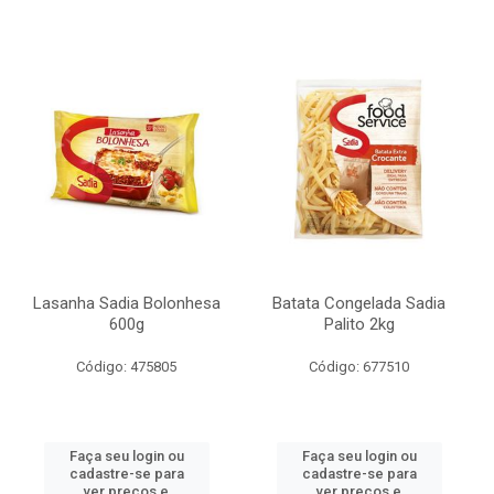
Lasanha Sadia Bolonhesa
Batata Congelada Sadia
600g
Palito 2kg
Código: 475805
Código: 677510
Faça seu login ou
Faça seu login ou
cadastre-se para
cadastre-se para
ver preços e
ver preços e