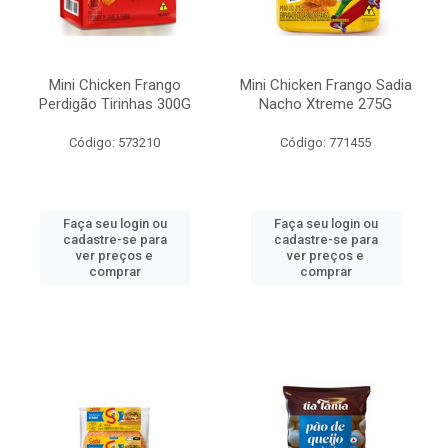
Mini Chicken Frango
Mini Chicken Frango Sadia
Perdigão Tirinhas 300G
Nacho Xtreme 275G
Código: 573210
Código: 771455
Faça seu login ou
Faça seu login ou
cadastre-se para
cadastre-se para
ver preços e
ver preços e
comprar
comprar