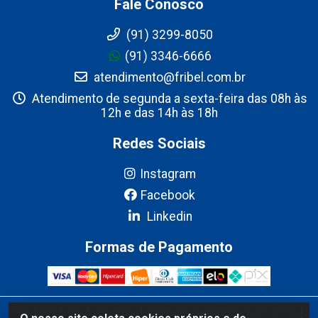
Fale Conosco
(91) 3299-8050
(91) 3346-6666
atendimento@fribel.com.br
Atendimento de segunda a sexta-feira das 08h às
12h e das 14h às 18h
Redes Sociais
Instagram
Facebook
Linkedin
Formas de Pagamento
Fribel Comercio de Alimentos LTDA - Travessa Pedro Marques de