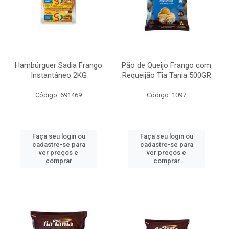
Hambúrguer Sadia Frango
Pão de Queijo Frango com
Instantâneo 2KG
Requeijão Tia Tania 500GR
Código: 691469
Código: 1097
Faça seu login ou
Faça seu login ou
cadastre-se para
cadastre-se para
ver preços e
ver preços e
comprar
comprar