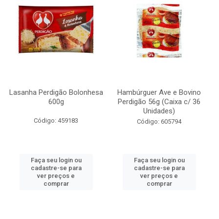
Lasanha Perdigão Bolonhesa
Hambúrguer Ave e Bovino
600g
Perdigão 56g (Caixa c/ 36
Unidades)
Código: 459183
Código: 605794
Faça seu login ou
Faça seu login ou
cadastre-se para
cadastre-se para
ver preços e
ver preços e
comprar
comprar