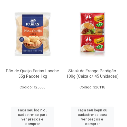
Pão de Queijo Farias Lanche
Steak de Frango Perdigão
55g Pacote 1kg
100g (Caixa c/ 45 Unidades)
Código: 125555
Código: 326118
Faça seu login ou
Faça seu login ou
cadastre-se para
cadastre-se para
ver preços e
ver preços e
comprar
comprar