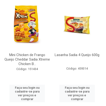
Mini Chicken de Frango
Lasanha Sadia 4 Queijo 600g
Queijo Cheddar Sadia Xtreme
Chicken B...
Código: 459314
Código: 151434
Faça seu login ou
Faça seu login ou
cadastre-se para
cadastre-se para
ver preços e
ver preços e
comprar
comprar