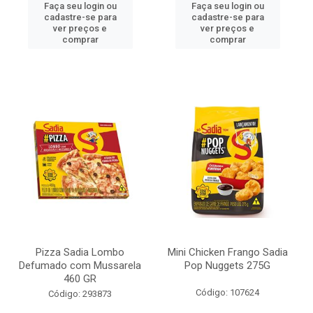
Faça seu login ou
Faça seu login ou
cadastre-se para
cadastre-se para
ver preços e
ver preços e
comprar
comprar
Pizza Sadia Lombo
Mini Chicken Frango Sadia
Defumado com Mussarela
Pop Nuggets 275G
460 GR
Código: 107624
Código: 293873