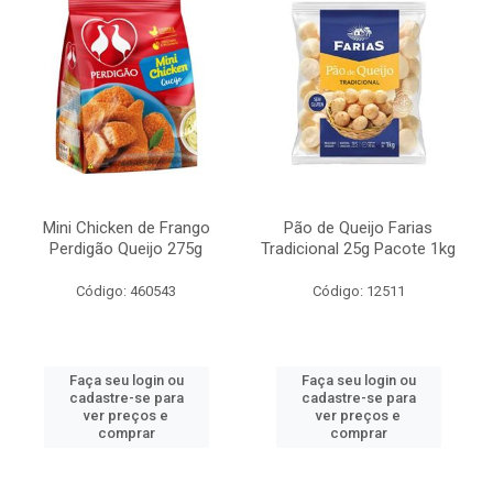
Mini Chicken de Frango
Pão de Queijo Farias
Perdigão Queijo 275g
Tradicional 25g Pacote 1kg
Código: 460543
Código: 12511
Faça seu login ou
Faça seu login ou
cadastre-se para
cadastre-se para
ver preços e
ver preços e
comprar
comprar