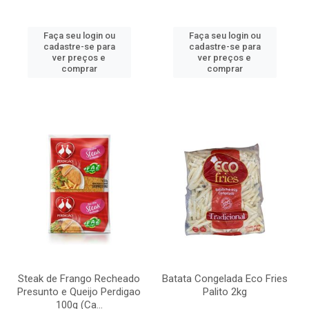
Faça seu login ou
Faça seu login ou
cadastre-se para
cadastre-se para
ver preços e
ver preços e
comprar
comprar
Steak de Frango Recheado
Batata Congelada Eco Fries
Presunto e Queijo Perdigao
Palito 2kg
100g (Ca...