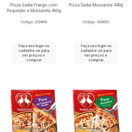
Pizza Sadia Frango com
Pizza Sadia Mussarela 440g
Requeijão e Mussarela 460g
Código: 293890
Código: 500091
Faça seu login ou
Faça seu login ou
cadastre-se para
cadastre-se para
ver preços e
ver preços e
comprar
comprar