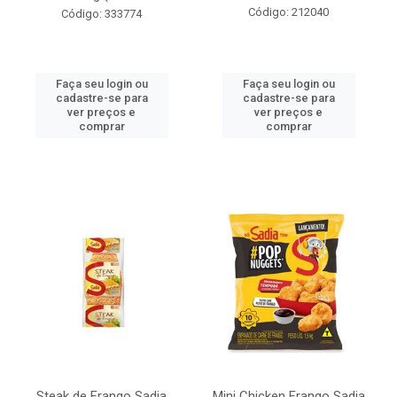
Código: 212040
Código: 333774
Faça seu login ou
Faça seu login ou
cadastre-se para
cadastre-se para
ver preços e
ver preços e
comprar
comprar
Steak de Frango Sadia
Mini Chicken Frango Sadia