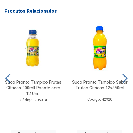
Produtos Relacionados
Suco Pronto Tampico Frutas
Suco Pronto Tampico Sabor
Cítricas 200mll Pacote com
Frutas Cítricas 12x350ml
12 Uni...
Código: 42920
Código: 205014