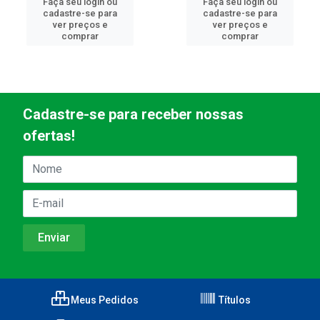
Faça seu login ou
Faça seu login ou
cadastre-se para
cadastre-se para
ver preços e
ver preços e
comprar
comprar
Cadastre-se para receber nossas
ofertas!
Meus Pedidos
Títulos