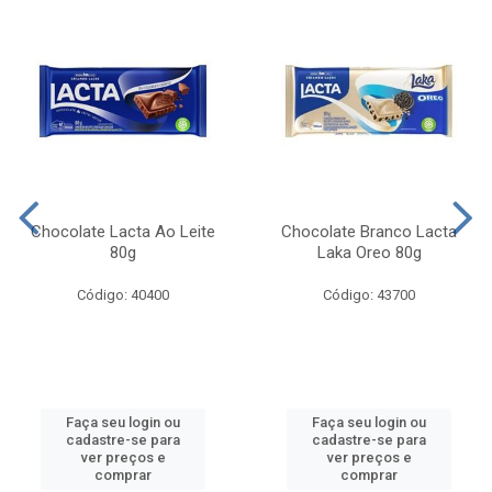
Chocolate Lacta Ao Leite
Chocolate Branco Lacta
80g
Laka Oreo 80g
Código: 40400
Código: 43700
Faça seu login ou
Faça seu login ou
cadastre-se para
cadastre-se para
ver preços e
ver preços e
comprar
comprar