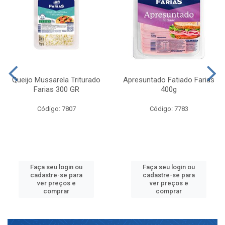
Queijo Mussarela Triturado
Apresuntado Fatiado Farias
Farias 300 GR
400g
Código: 7807
Código: 7783
Faça seu login ou
Faça seu login ou
cadastre-se para
cadastre-se para
ver preços e
ver preços e
comprar
comprar