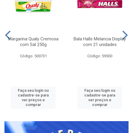
Margarina Qualy Cremosa
Bala Halls Melancia Display
com Sal 250g
com 21 unidades
Código: 500731
Código: 59500
Faça seu login ou
Faça seu login ou
cadastre-se para
cadastre-se para
ver preços e
ver preços e
comprar
comprar