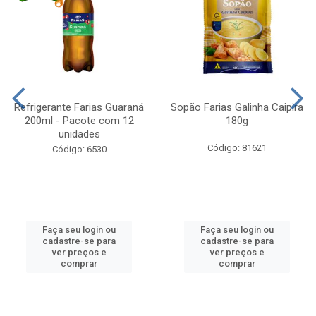
Refrigerante Farias Guaraná
Sopão Farias Galinha Caipira
200ml - Pacote com 12
180g
unidades
Código: 81621
Código: 6530
Faça seu login ou
Faça seu login ou
cadastre-se para
cadastre-se para
ver preços e
ver preços e
comprar
comprar