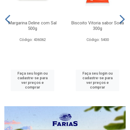
Margarina Deline com Sal
Biscoito Vitoria sabor Soda
500g
300g
Código: 436062
Código: 5400
Faça seu login ou
Faça seu login ou
cadastre-se para
cadastre-se para
ver preços e
ver preços e
comprar
comprar