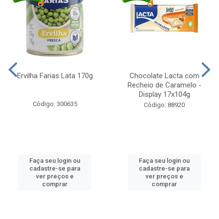
Ervilha Farias Lata 170g
Chocolate Lacta com
Recheio de Caramelo -
Display 17x104g
Código: 300635
Código: 88920
Faça seu login ou
Faça seu login ou
cadastre-se para
cadastre-se para
ver preços e
ver preços e
comprar
comprar