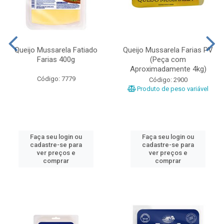
Queijo Mussarela Fatiado
Queijo Mussarela Farias PV
Farias 400g
(Peça com
Aproximadamente 4kg)
Código: 7779
Código: 2900
Produto de peso variável
Faça seu login ou
Faça seu login ou
cadastre-se para
cadastre-se para
ver preços e
ver preços e
comprar
comprar