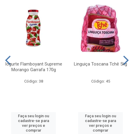
Iogurte Flamboyant Supreme
Linguiça Toscana Tchê 5kg
Morango Garrafa 170g
Código: 38
Código: 45
Faça seu login ou
Faça seu login ou
cadastre-se para
cadastre-se para
ver preços e
ver preços e
comprar
comprar