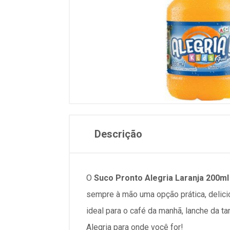
Descrição
O
Suco Pronto Alegria Laranja 200ml
sempre à mão uma opção prática, delicios
ideal para o café da manhã, lanche da t
Alegria para onde você for!