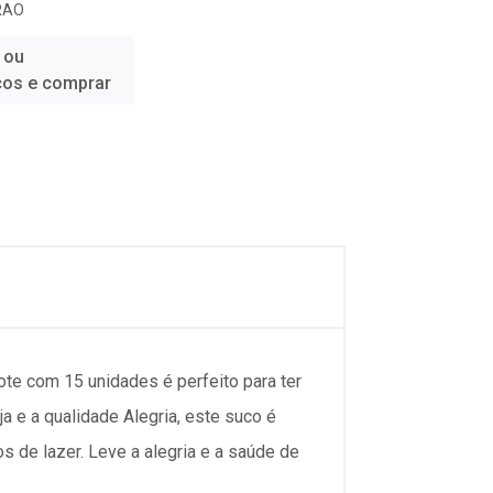
RAO
 ou
ços e comprar
ote com 15 unidades é perfeito para ter
ja e a qualidade Alegria, este suco é
s de lazer. Leve a alegria e a saúde de