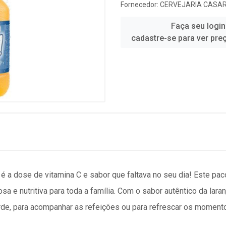
Fornecedor:
CERVEJARIA CASA
Faça seu login
cadastre-se para ver pre
é a dose de vitamina C e sabor que faltava no seu dia! Este pac
a e nutritiva para toda a família. Com o sabor autêntico da laran
arde, para acompanhar as refeições ou para refrescar os momento