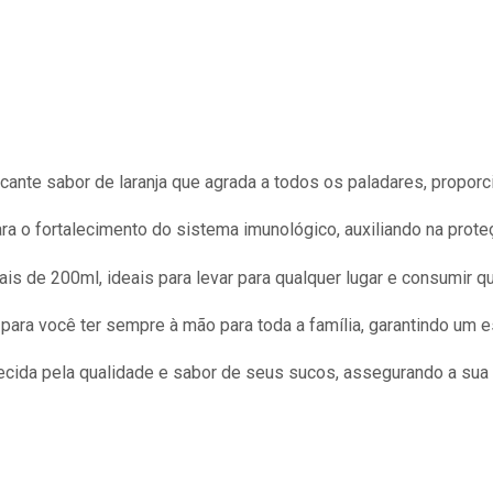
cante sabor de laranja que agrada a todos os paladares, proporc
ra o fortalecimento do sistema imunológico, auxiliando na proteç
is de 200ml, ideais para levar para qualquer lugar e consumir q
para você ter sempre à mão para toda a família, garantindo um 
cida pela qualidade e sabor de seus sucos, assegurando a sua 