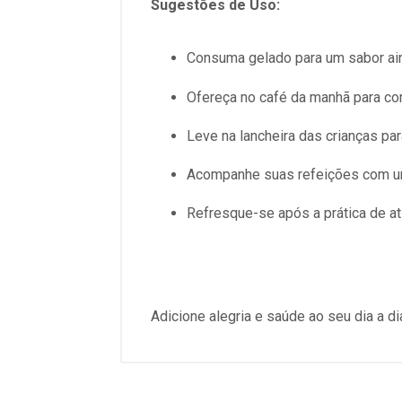
Sugestões de Uso:
Consuma gelado para um sabor aind
Ofereça no café da manhã para com
Leve na lancheira das crianças pa
Acompanhe suas refeições com um
Refresque-se após a prática de ati
Adicione alegria e saúde ao seu dia a d