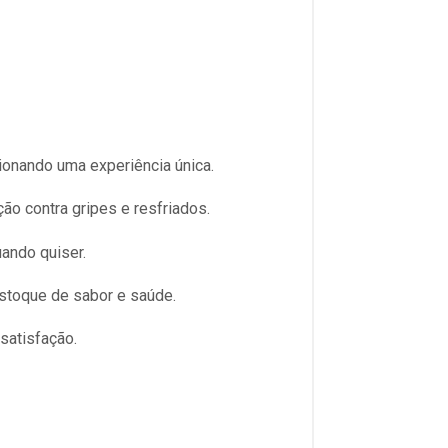
ionando uma experiência única.
ão contra gripes e resfriados.
uando quiser.
estoque de sabor e saúde.
satisfação.