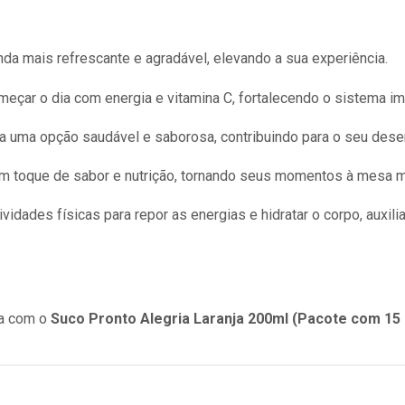
a mais refrescante e agradável, elevando a sua experiência.
eçar o dia com energia e vitamina C, fortalecendo o sistema im
ra uma opção saudável e saborosa, contribuindo para o seu des
 toque de sabor e nutrição, tornando seus momentos à mesa m
vidades físicas para repor as energias e hidratar o corpo, auxil
ia com o
Suco Pronto Alegria Laranja 200ml (Pacote com 15