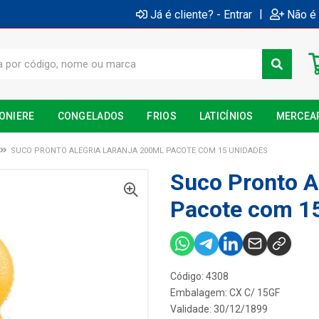
|
Já é cliente? - Entrar
Não é 
ONIERE
CONGELADOS
FRIOS
LATICÍNIOS
MERCEA
SUCO PRONTO ALEGRIA LARANJA 200ML PACOTE COM 15 UNIDADES
Suco Pronto A
Pacote com 1
Código: 4308
Embalagem: CX C/ 15GF
Validade: 30/12/1899