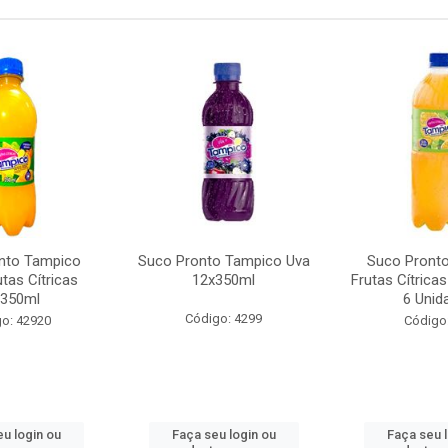
nto Tampico
Suco Pronto Tampico Uva
Suco Pront
tas Cítricas
12x350ml
Frutas Cítrica
x350ml
6 Unid
Código: 4299
o: 42920
Código
u login ou
Faça seu login ou
Faça seu 