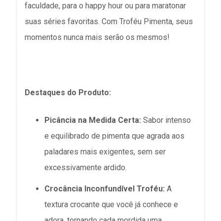
faculdade, para o happy hour ou para maratonar
suas séries favoritas. Com Troféu Pimenta, seus
momentos nunca mais serão os mesmos!
Destaques do Produto:
Picância na Medida Certa:
Sabor intenso
e equilibrado de pimenta que agrada aos
paladares mais exigentes, sem ser
excessivamente ardido.
Crocância Inconfundível Troféu:
A
textura crocante que você já conhece e
adora, tornando cada mordida uma