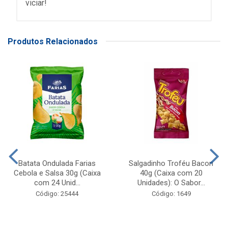
viciar!
Produtos Relacionados
Batata Ondulada Farias
Salgadinho Troféu Bacon
Cebola e Salsa 30g (Caixa
40g (Caixa com 20
com 24 Unid...
Unidades): O Sabor...
Código: 25444
Código: 1649