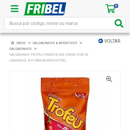
0
VOLTAR
INÍCIO
SALGADINHOS & APERITIVOS
SALGADINHOS
SALGADINHO TROFÉU PIMENTA 40G (CAIXA COM 20
UNIDADES): A PICÂNCIA IRRESISTÍVEL