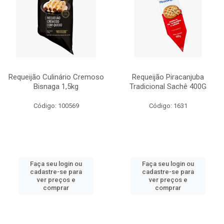
Requeijão Culinário Cremoso
Requeijão Piracanjuba
Bisnaga 1,5kg
Tradicional Sachê 400G
Código: 100569
Código: 1631
Faça seu login ou
Faça seu login ou
cadastre-se para
cadastre-se para
ver preços e
ver preços e
comprar
comprar