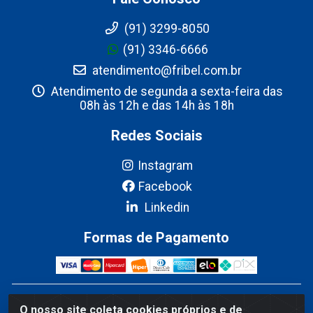
(91) 3299-8050
(91) 3346-6666
atendimento@fribel.com.br
Atendimento de segunda a sexta-feira das
08h às 12h e das 14h às 18h
Redes Sociais
Instagram
Facebook
Linkedin
Formas de Pagamento
Fribel Comercio de Alimentos LTDA - Travessa Pedro
O nosso site coleta cookies próprios e de