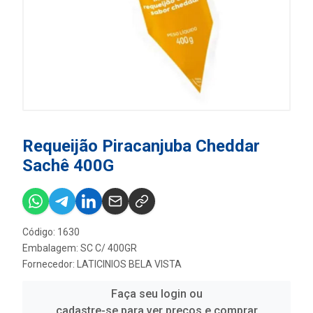
Requeijão Piracanjuba Cheddar
Sachê 400G
Código: 1630
Embalagem: SC C/ 400GR
Fornecedor:
LATICINIOS BELA VISTA
Faça seu login ou
cadastre-se para ver preços e comprar