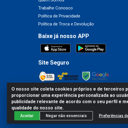
Quem Somos
Trabalhe Conosco
Política de Privacidade
Política de Troca e Devolução
Baixe já nosso APP
Site Seguro
O nosso site coleta cookies próprios e de terceiros 
proporcionar uma experiência personalizada ao usuár
Fribel Comercio de Alimentos LTDA - Travessa 
publicidade relevante de acordo com o seu perfil e m
qualidade do nosso site.
Aceitar
Negar não essenciais
Preferências d