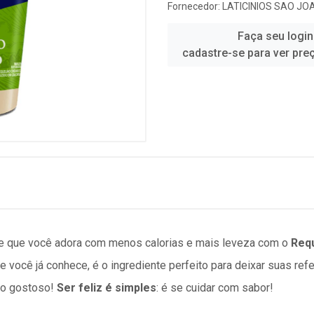
Fornecedor:
LATICINIOS SAO JO
Faça seu login
cadastre-se para ver pre
e que você adora com menos calorias e mais leveza com o
Requ
e você já conhece, é o ingrediente perfeito para deixar suas ref
tão gostoso!
Ser feliz é simples
: é se cuidar com sabor!