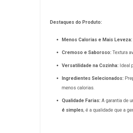
Destaques do Produto:
Menos Calorias e Mais Leveza:
Cremoso e Saboroso:
Textura a
Versatilidade na Cozinha:
Ideal p
Ingredientes Selecionados:
Prep
menos calorias.
Qualidade Farias:
A garantia de 
é simples
, é a qualidade que a g