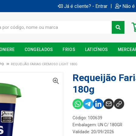
|
Já é cliente? - Entrar
Não é 
ONIERE
CONGELADOS
FRIOS
LATICÍNIOS
MERCEA
OPO
REQUEIJÃO FARIAS CREMOSO LIGHT 180G
Requeijão Far
180g
Código: 100639
Embalagem: UN C/ 180GR
Validade: 20/09/2026