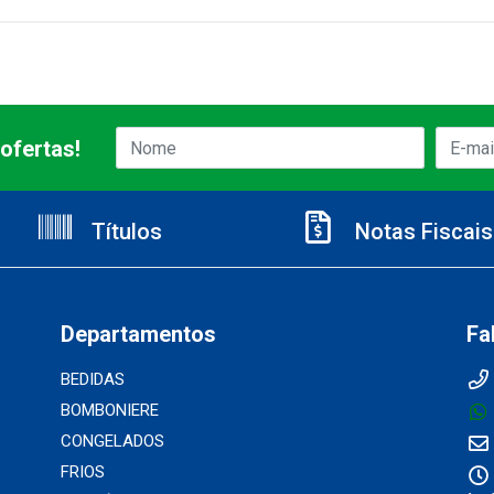
ofertas!
Títulos
Notas Fiscais
Departamentos
Fa
BEDIDAS
BOMBONIERE
CONGELADOS
FRIOS