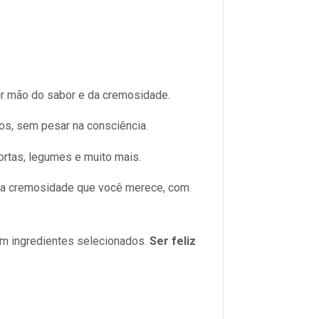
ir mão do sabor e da cremosidade.
os, sem pesar na consciência.
tortas, legumes e muito mais.
 e a cremosidade que você merece, com
om ingredientes selecionados.
Ser feliz