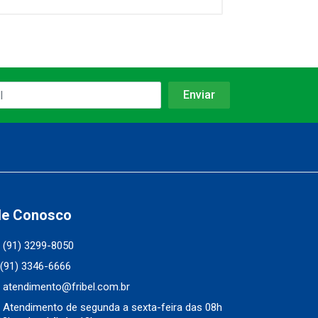
le Conosco
(91) 3299-8050
(91) 3346-6666
atendimento@fribel.com.br
Atendimento de segunda a sexta-feira das 08h