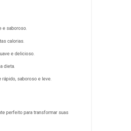
ve e saboroso.
as calorias.
uave e delicioso.
 dieta.
e rápido, saboroso e leve.
nte perfeito para transformar suas