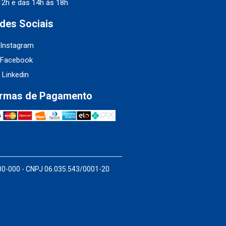
12h e das 14h às 18h
des Sociais
Instagram
Facebook
Linkedin
rmas de Pagamento
200-000 - CNPJ 06.035.543/0001-20