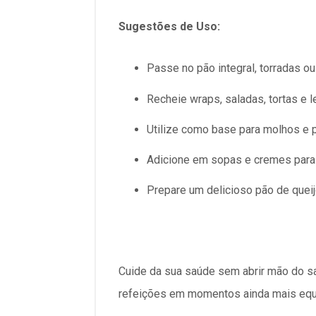
Sugestões de Uso:
Passe no pão integral, torradas ou
Recheie wraps, saladas, tortas e 
Utilize como base para molhos e p
Adicione em sopas e cremes para
Prepare um delicioso pão de queijo
Cuide da sua saúde sem abrir mão do 
refeições em momentos ainda mais equil