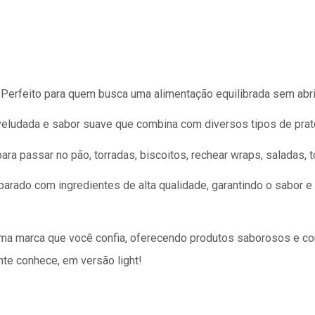
Perfeito para quem busca uma alimentação equilibrada sem abr
veludada e sabor suave que combina com diversos tipos de prat
ara passar no pão, torradas, biscoitos, rechear wraps, saladas, 
arado com ingredientes de alta qualidade, garantindo o sabor
uma marca que você confia, oferecendo produtos saborosos e c
ente conhece, em versão light!