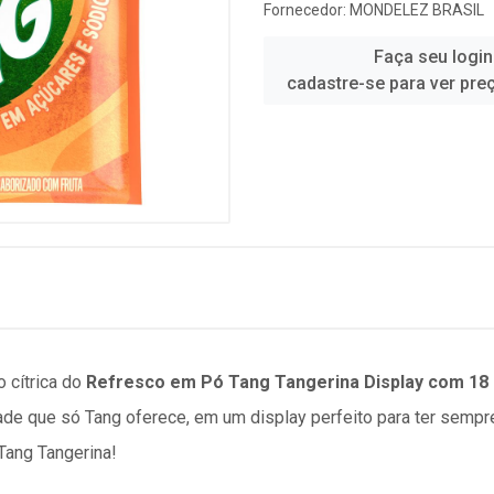
Fornecedor:
MONDELEZ BRASIL
Faça seu login
cadastre-se para ver pre
 cítrica do
Refresco em Pó Tang Tangerina Display com 18 
dade que só Tang oferece, em um display perfeito para ter semp
Tang Tangerina!