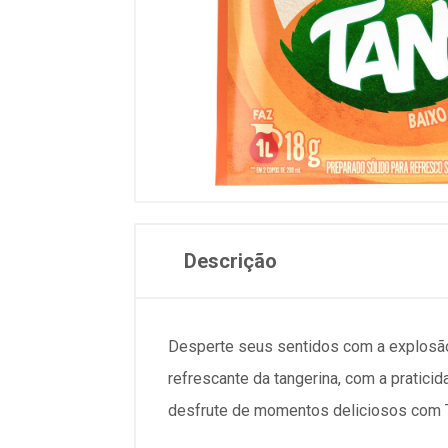
Descrição
Desperte seus sentidos com a explosão
refrescante da tangerina, com a pratici
desfrute de momentos deliciosos com 