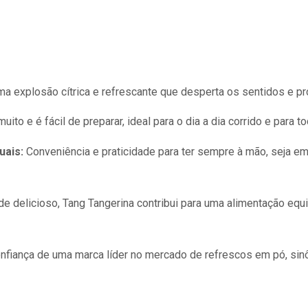
a explosão cítrica e refrescante que desperta os sentidos e pro
ito e é fácil de preparar, ideal para o dia a dia corrido e para to
uais:
Conveniência e praticidade para ter sempre à mão, seja em
e delicioso, Tang Tangerina contribui para uma alimentação eq
onfiança de uma marca líder no mercado de refrescos em pó, sinô