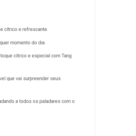
cítrico e refrescante.
lquer momento do dia.
toque cítrico e especial com Tang
ível que vai surpreender seus
adando a todos os paladares com o