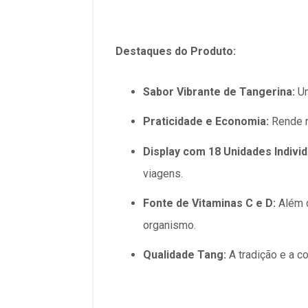
Destaques do Produto:
Sabor Vibrante de Tangerina:
Um
Praticidade e Economia:
Rende mu
Display com 18 Unidades Individ
viagens.
Fonte de Vitaminas C e D:
Além d
organismo.
Qualidade Tang:
A tradição e a c