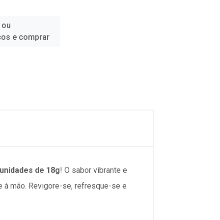
 ou
ços e comprar
unidades de 18g
! O sabor vibrante e
re à mão. Revigore-se, refresque-se e