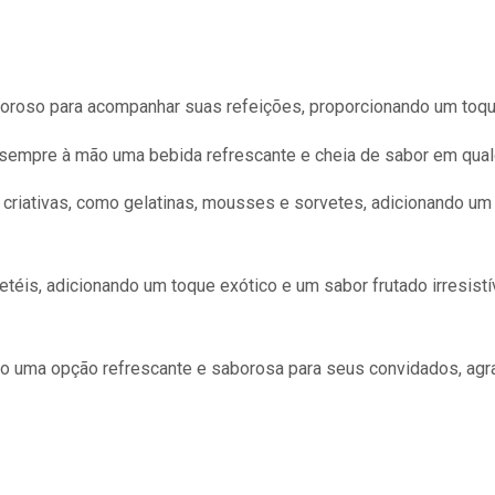
oroso para acompanhar suas refeições, proporcionando um toque 
r sempre à mão uma bebida refrescante e cheia de sabor em qua
criativas, como gelatinas, mousses e sorvetes, adicionando um 
uetéis, adicionando um toque exótico e um sabor frutado irresist
o uma opção refrescante e saborosa para seus convidados, agr