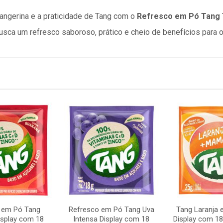
angerina e a praticidade de Tang com o
Refresco em Pó Tang 
usca um refresco saboroso, prático e cheio de benefícios para o 
 em Pó Tang
Refresco em Pó Tang Uva
Tang Laranja
isplay com 18
Intensa Display com 18
Display com 18