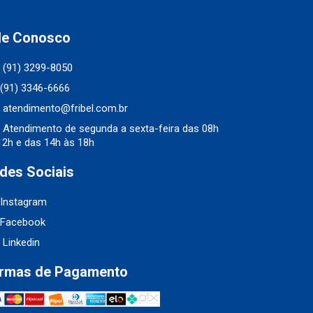
le Conosco
(91) 3299-8050
(91) 3346-6666
atendimento@fribel.com.br
Atendimento de segunda a sexta-feira das 08h
12h e das 14h às 18h
des Sociais
Instagram
Facebook
Linkedin
rmas de Pagamento