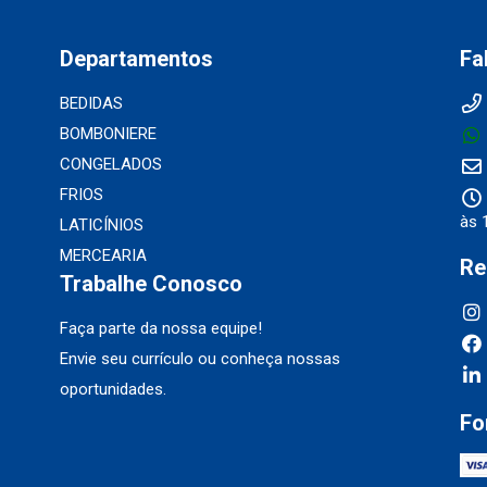
Departamentos
Fa
BEDIDAS
BOMBONIERE
CONGELADOS
FRIOS
às 
LATICÍNIOS
MERCEARIA
Re
Trabalhe Conosco
Faça parte da nossa equipe!
Envie seu currículo ou conheça nossas
oportunidades.
Fo