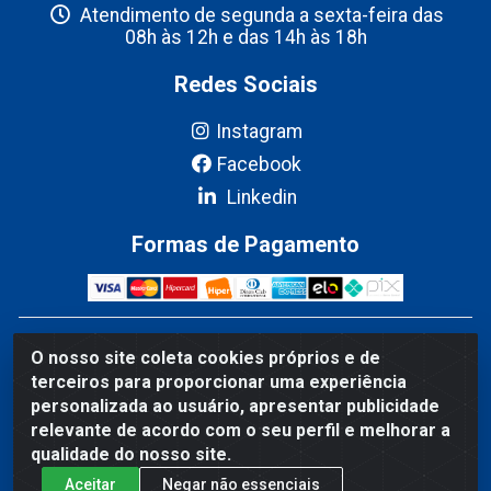
Atendimento de segunda a sexta-feira das
08h às 12h e das 14h às 18h
Redes Sociais
Instagram
Facebook
Linkedin
Formas de Pagamento
Fribel Comercio de Alimentos LTDA - Travessa Pedro
O nosso site coleta cookies próprios e de
Marques de Mesquita, 707 - Bairro Centro, Marituba/PA -
terceiros para proporcionar uma experiência
CEP 67200-000 - CNPJ 06.035.543/0001-20
personalizada ao usuário, apresentar publicidade
relevante de acordo com o seu perfil e melhorar a
qualidade do nosso site.
Aceitar
Negar não essenciais