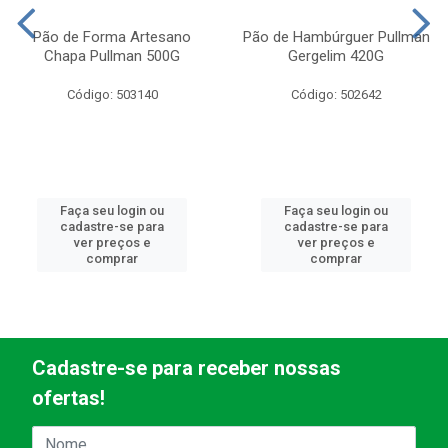
Pão de Forma Artesano
Pão de Hambúrguer Pullman
Chapa Pullman 500G
Gergelim 420G
Código: 503140
Código: 502642
Faça seu login ou
Faça seu login ou
cadastre-se para
cadastre-se para
ver preços e
ver preços e
comprar
comprar
Cadastre-se para receber nossas
ofertas!