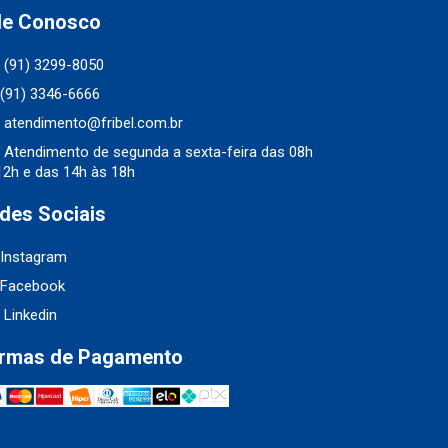
le Conosco
(91) 3299-8050
(91) 3346-6666
atendimento@fribel.com.br
Atendimento de segunda a sexta-feira das 08h
12h e das 14h às 18h
des Sociais
Instagram
Facebook
Linkedin
rmas de Pagamento