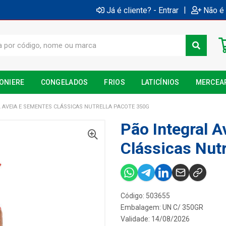
|
Já é cliente? - Entrar
Não é 
ONIERE
CONGELADOS
FRIOS
LATICÍNIOS
MERCEA
 AVEIA E SEMENTES CLÁSSICAS NUTRELLA PACOTE 350G
Pão Integral 
Clássicas Nut
Código: 503655
Embalagem: UN C/ 350GR
Validade: 14/08/2026