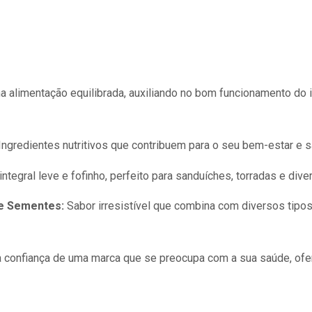
a alimentação equilibrada, auxiliando no bom funcionamento do 
Ingredientes nutritivos que contribuem para o seu bem-estar e s
ntegral leve e fofinho, perfeito para sanduíches, torradas e div
 e Sementes:
Sabor irresistível que combina com diversos tipos
a confiança de uma marca que se preocupa com a sua saúde, of