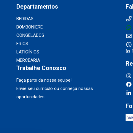
Departamentos
Fa
BEDIDAS
BOMBONIERE
CONGELADOS
FRIOS
às 
LATICÍNIOS
MERCEARIA
Re
Trabalhe Conosco
Faça parte da nossa equipe!
Envie seu currículo ou conheça nossas
oportunidades.
Fo