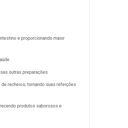
intestino e proporcionando maior
aúde.
ersas outras preparações.
 de recheios, tornando suas refeições
erecendo produtos saborosos e