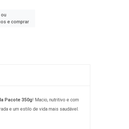
 ou
ços e comprar
lla Pacote 350g
! Macio, nutritivo e com
ada e um estilo de vida mais saudável.