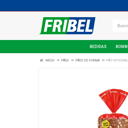
BEDIDAS
BOMB
INÍCIO
PÃES
PÃES DE FORMA
PÃO INTEGRAL