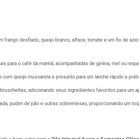
m frango desfiado, queijo branco, alface, tomate e um fio de aze
as para o café da manhã, acompanhadas de geleia, mel ou reque
 com queijo mussarela e presunto para um lanche rápido e prático
bruschettas, adicionando seus ingredientes favoritos para um ap
ada, pudim de pão e outras sobremesas, proporcionando um toque