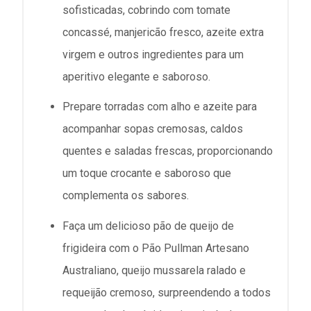
sofisticadas, cobrindo com tomate
concassé, manjericão fresco, azeite extra
virgem e outros ingredientes para um
aperitivo elegante e saboroso.
Prepare torradas com alho e azeite para
acompanhar sopas cremosas, caldos
quentes e saladas frescas, proporcionando
um toque crocante e saboroso que
complementa os sabores.
Faça um delicioso pão de queijo de
frigideira com o Pão Pullman Artesano
Australiano, queijo mussarela ralado e
requeijão cremoso, surpreendendo a todos