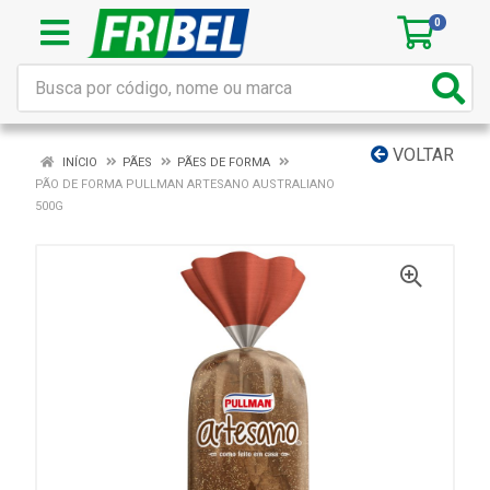
0
VOLTAR
INÍCIO
PÃES
PÃES DE FORMA
PÃO DE FORMA PULLMAN ARTESANO AUSTRALIANO
500G