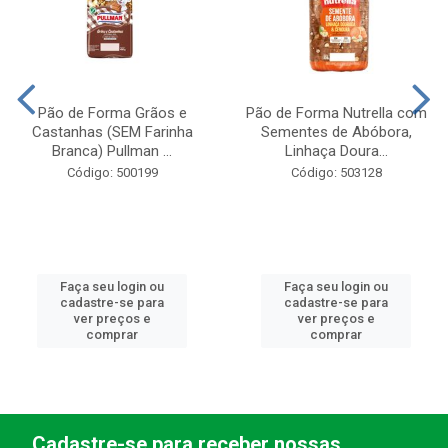
Pão de Forma Grãos e
Pão de Forma Nutrella com
Castanhas (SEM Farinha
Sementes de Abóbora,
Branca) Pullman ...
Linhaça Doura...
Código: 500199
Código: 503128
Faça seu login ou
Faça seu login ou
cadastre-se para
cadastre-se para
ver preços e
ver preços e
comprar
comprar
Cadastre-se para receber nossas