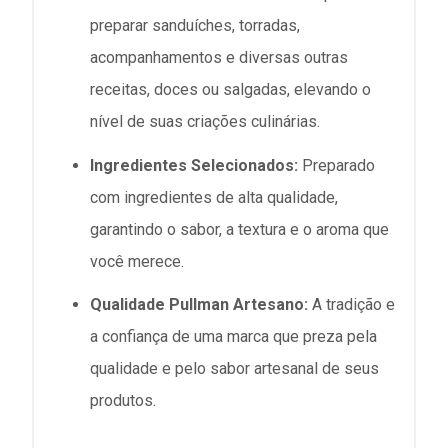
preparar sanduíches, torradas,
acompanhamentos e diversas outras
receitas, doces ou salgadas, elevando o
nível de suas criações culinárias.
Ingredientes Selecionados:
Preparado
com ingredientes de alta qualidade,
garantindo o sabor, a textura e o aroma que
você merece.
Qualidade Pullman Artesano:
A tradição e
a confiança de uma marca que preza pela
qualidade e pelo sabor artesanal de seus
produtos.