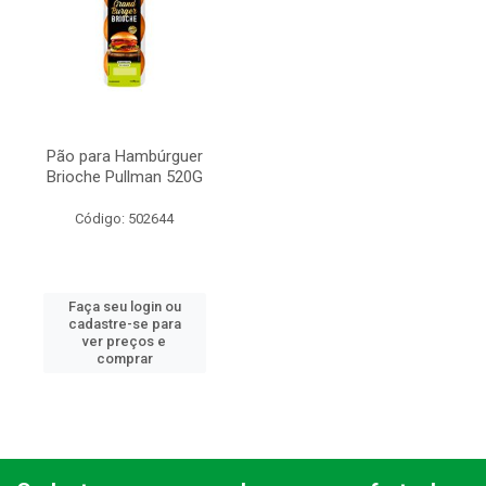
Pão para Hambúrguer
Brioche Pullman 520G
Código: 502644
Faça seu login ou
cadastre-se para
ver preços e
comprar