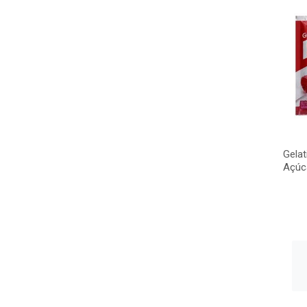
Gelat
Açúc