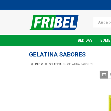
BEDIDAS
BOMB
GELATINA SABORES
INÍCIO
GELATINA
GELATINA SABORES