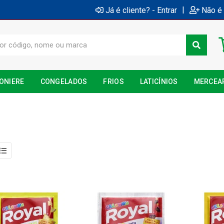
|
Já é cliente? - Entrar
Não é 
ONIERE
CONGELADOS
FRIOS
LATICÍNIOS
MERCEA