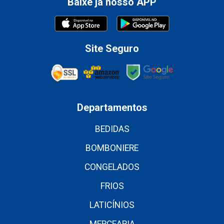
Baixe já nosso APP
Site Seguro
Departamentos
BEDIDAS
BOMBONIERE
CONGELADOS
FRIOS
LATICÍNIOS
MERCEARIA