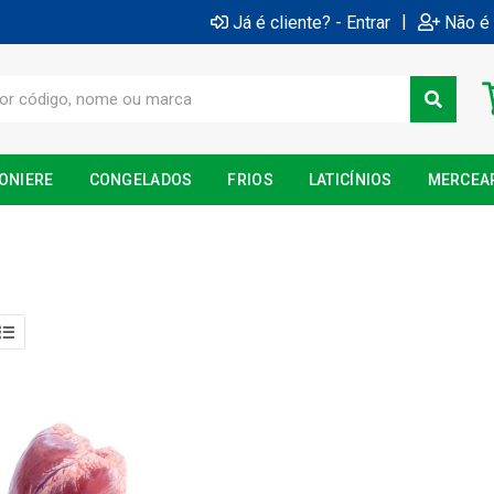
|
Já é cliente? - Entrar
Não é 
ONIERE
CONGELADOS
FRIOS
LATICÍNIOS
MERCEA