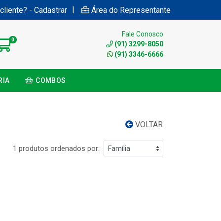
|
cliente? - Cadastrar
Área do Representante
Fale Conosco
0
(91) 3299-8050
(91) 3346-6666
RIA
COMBOS
VOLTAR
1 produtos ordenados por: