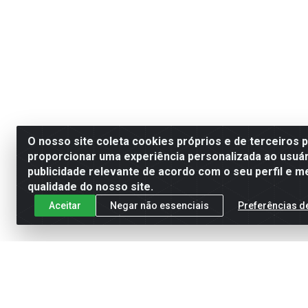
O nosso site coleta cookies próprios e de terceiros 
proporcionar uma experiência personalizada ao usuár
publicidade relevante de acordo com o seu perfil e m
qualidade do nosso site.
Aceitar
Negar não essenciais
Preferências d