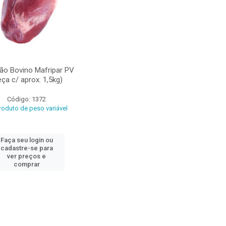
ão Bovino Mafripar PV
eça c/ aprox. 1,5kg)
Código: 1372
oduto de peso variável
Faça seu login ou
cadastre-se para
ver preços e
comprar