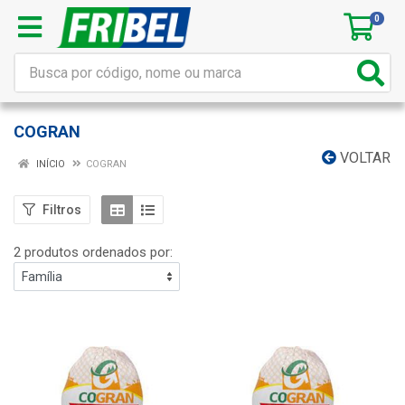
0
COGRAN
VOLTAR
INÍCIO
COGRAN
Filtros
2 produtos ordenados por: