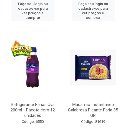
Faça seu login ou
Faça seu login ou
cadastre-se para
cadastre-se para
ver preços e
ver preços e
comprar
comprar
Refrigerante Farias Uva
Macarrão Instantâneo
200ml - Pacote com 12
Calabresa Picante Faria 85
unidades
GR
Código: 6550
Código: 81619