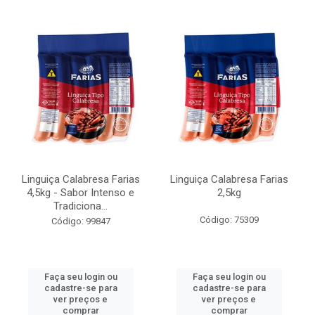
Linguiça Calabresa Farias
Linguiça Calabresa Farias
4,5kg - Sabor Intenso e
2,5kg
Tradiciona...
Código: 75309
Código: 99847
Faça seu login ou
Faça seu login ou
cadastre-se para
cadastre-se para
ver preços e
ver preços e
comprar
comprar