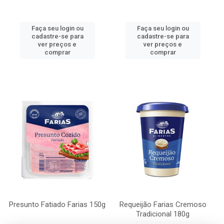
Faça seu login ou
Faça seu login ou
cadastre-se para
cadastre-se para
ver preços e
ver preços e
comprar
comprar
Presunto Fatiado Farias 150g
Requeijão Farias Cremoso
Tradicional 180g