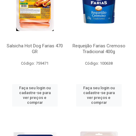
Salsicha Hot Dog Farias 470
Requeijão Farias Cremoso
GR
Tradicional 400g
Código: 759471
Código: 100638
Faça seu login ou
Faça seu login ou
cadastre-se para
cadastre-se para
ver preços e
ver preços e
comprar
comprar