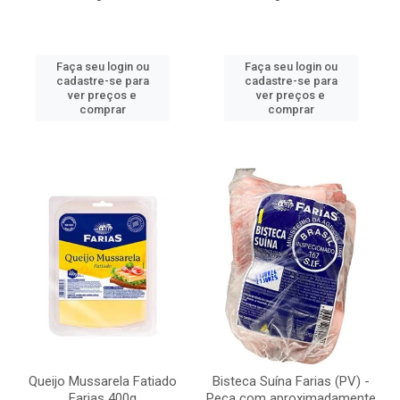
Faça seu login ou
Faça seu login ou
cadastre-se para
cadastre-se para
ver preços e
ver preços e
comprar
comprar
Queijo Mussarela Fatiado
Bisteca Suína Farias (PV) -
Farias 400g
Peça com aproximadamente