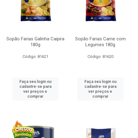
Sopão Farias Galinha Caipira
Sopão Farias Carne com
180g
Legumes 180g
Código: 81621
Código: 81620
Faça seu login ou
Faça seu login ou
cadastre-se para
cadastre-se para
ver preços e
ver preços e
comprar
comprar