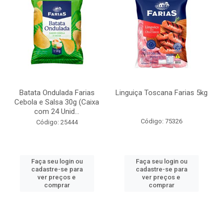
Batata Ondulada Farias
Linguiça Toscana Farias 5kg
Cebola e Salsa 30g (Caixa
com 24 Unid...
Código: 75326
Código: 25444
Faça seu login ou
Faça seu login ou
cadastre-se para
cadastre-se para
ver preços e
ver preços e
comprar
comprar