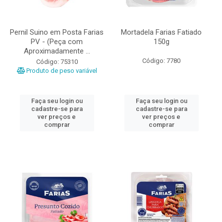
Pernil Suino em Posta Farias
Mortadela Farias Fatiado
PV - (Peça com
150g
Aproximadamente ...
Código: 7780
Código: 75310
Produto de peso variável
Faça seu login ou
Faça seu login ou
cadastre-se para
cadastre-se para
ver preços e
ver preços e
comprar
comprar