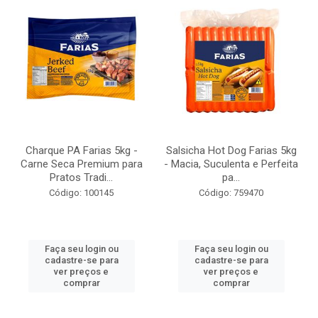
Charque PA Farias 5kg -
Salsicha Hot Dog Farias 5kg
Carne Seca Premium para
- Macia, Suculenta e Perfeita
Pratos Tradi...
pa...
Código: 100145
Código: 759470
Faça seu login ou
Faça seu login ou
cadastre-se para
cadastre-se para
ver preços e
ver preços e
comprar
comprar