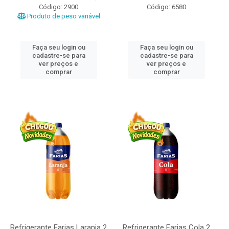
Código: 2900
Código: 6580
Produto de peso variável
Faça seu login ou
Faça seu login ou
cadastre-se para
cadastre-se para
ver preços e
ver preços e
comprar
comprar
Refrigerante Farias Laranja 2
Refrigerante Farias Cola 2