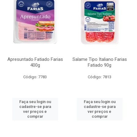
Apresuntado Fatiado Farias
Salame Tipo Italiano Farias
400g
Fatiado 90g
Código: 7783
Código: 7813
Faça seu login ou
Faça seu login ou
cadastre-se para
cadastre-se para
ver preços e
ver preços e
comprar
comprar