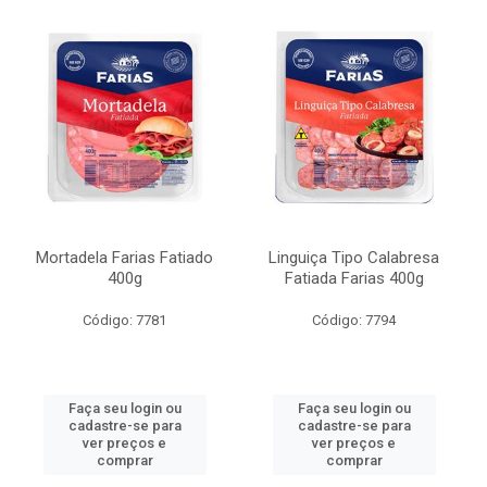
Mortadela Farias Fatiado
Linguiça Tipo Calabresa
400g
Fatiada Farias 400g
Código: 7781
Código: 7794
Faça seu login ou
Faça seu login ou
cadastre-se para
cadastre-se para
ver preços e
ver preços e
comprar
comprar