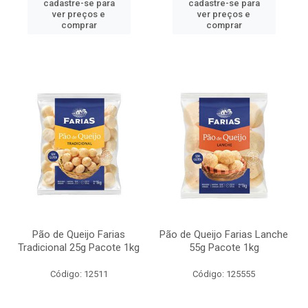
cadastre-se para
cadastre-se para
ver preços e
ver preços e
comprar
comprar
Pão de Queijo Farias
Pão de Queijo Farias Lanche
Tradicional 25g Pacote 1kg
55g Pacote 1kg
Código: 12511
Código: 125555