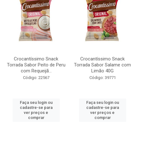
Crocantíssimo Snack
Crocantíssimo Snack
Torrada Sabor Peito de Peru
Torrada Sabor Salame com
com Requeijã...
Limão 40G
Código: 22567
Código: 39771
Faça seu login ou
Faça seu login ou
cadastre-se para
cadastre-se para
ver preços e
ver preços e
comprar
comprar