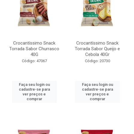
Crocantíssimo Snack
Crocantíssimo Snack
Torrada Sabor Churrasco
Torrada Sabor Queijo e
40G
Cebola 40Gr
Código: 47067
Código: 20730
Faça seu login ou
Faça seu login ou
cadastre-se para
cadastre-se para
ver preços e
ver preços e
comprar
comprar