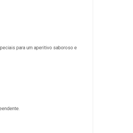
peciais para um aperitivo saboroso e
reendente.