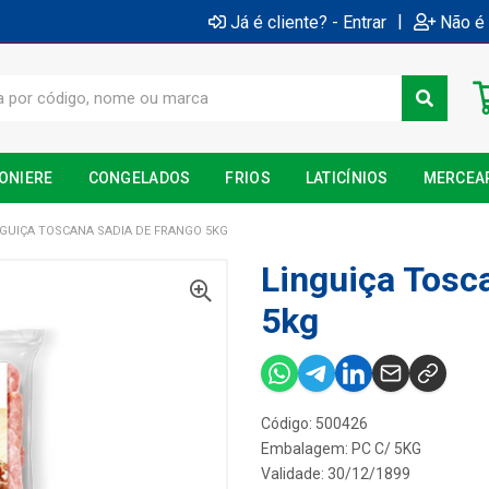
|
Já é cliente? - Entrar
Não é 
ONIERE
CONGELADOS
FRIOS
LATICÍNIOS
MERCEA
NGUIÇA TOSCANA SADIA DE FRANGO 5KG
Linguiça Tosc
5kg
Código: 500426
Embalagem: PC C/ 5KG
Validade: 30/12/1899