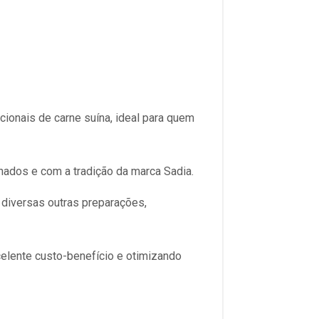
ionais de carne suína, ideal para quem
nados e com a tradição da marca Sadia.
 diversas outras preparações,
elente custo-benefício e otimizando