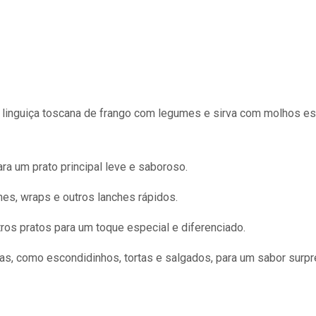
 linguiça toscana de frango com legumes e sirva com molhos es
ra um prato principal leve e saboroso.
hes, wraps e outros lanches rápidos.
os pratos para um toque especial e diferenciado.
as, como escondidinhos, tortas e salgados, para um sabor surp