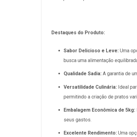
Destaques do Produto:
Sabor Delicioso e Leve:
Uma opçã
busca uma alimentação equilibrada
Qualidade Sadia:
A garantia de um
Versatilidade Culinária:
Ideal par
permitindo a criação de pratos va
Embalagem Econômica de 5kg:
seus gastos.
Excelente Rendimento:
Uma opçã