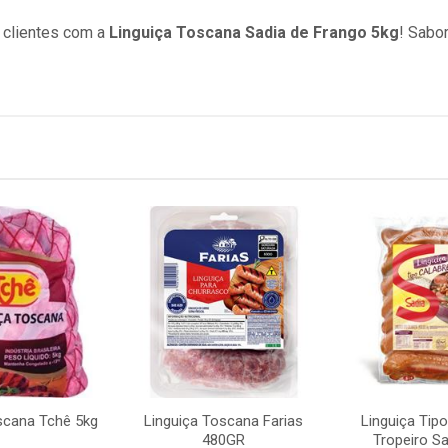
 clientes com a
Linguiça Toscana Sadia de Frango 5kg
! Sabor
scana Tchê 5kg
Linguiça Toscana Farias
Linguiça Tip
480GR
Tropeiro Sa