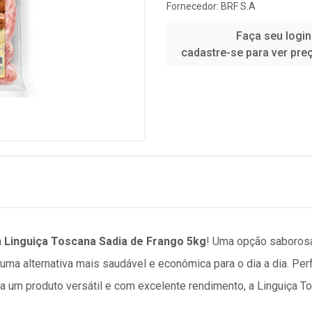
Fornecedor:
BRF S.A
Faça seu login
cadastre-se para ver pre
a
Linguiça Toscana Sadia de Frango 5kg
! Uma opção saborosa
uma alternativa mais saudável e econômica para o dia a dia. Perf
ca um produto versátil e com excelente rendimento, a Linguiça T