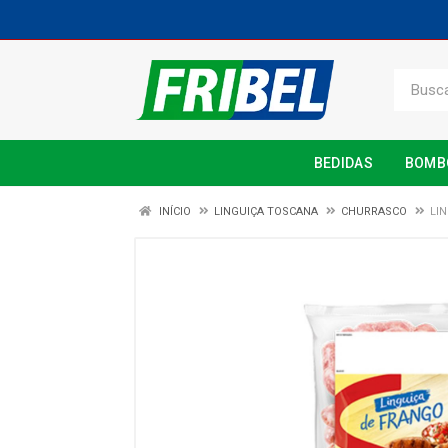
BEDIDAS
BOMB
INÍCIO
LINGUIÇA TOSCANA
CHURRASCO
LI