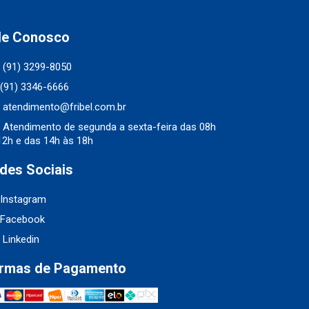
le Conosco
(91) 3299-8050
(91) 3346-6666
atendimento@fribel.com.br
Atendimento de segunda a sexta-feira das 08h
12h e das 14h às 18h
des Sociais
Instagram
Facebook
Linkedin
rmas de Pagamento