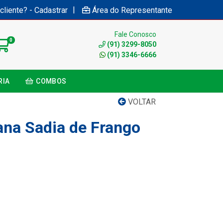
|
cliente? - Cadastrar
Área do Representante
Fale Conosco
0
(91) 3299-8050
(91) 3346-6666
RIA
COMBOS
VOLTAR
ana Sadia de Frango