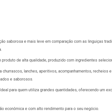
o saborosa e mais leve em comparação com as linguiças tradic
.
 produto de alta qualidade, produzido com ingredientes selecio
a churrascos, lanches, aperitivos, acompanhamentos, recheios e
riados e saborosos.
Ideal para quem utiliza grandes quantidades, oferecendo um exc
o econômica e com alto rendimento para o seu negócio.