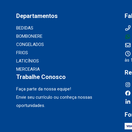
Departamentos
Fa
BEDIDAS
BOMBONIERE
CONGELADOS
FRIOS
às 
LATICÍNIOS
MERCEARIA
Re
Trabalhe Conosco
Faça parte da nossa equipe!
Envie seu currículo ou conheça nossas
oportunidades.
Fo