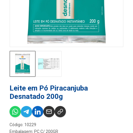
Leite em Pó Piracanjuba
Desnatado 200g
Código: 10229
Embalagem: PC C/ 200GR