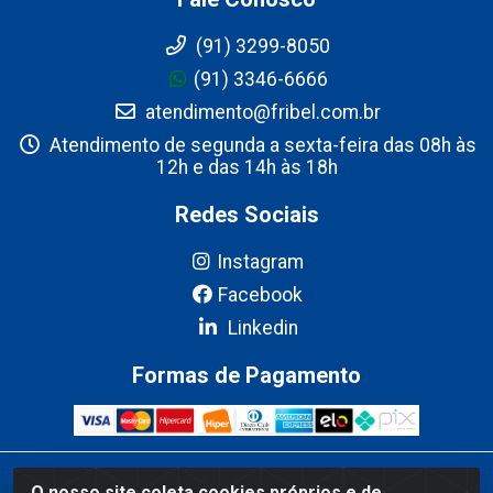
(91) 3299-8050
(91) 3346-6666
atendimento@fribel.com.br
Atendimento de segunda a sexta-feira das 08h às
12h e das 14h às 18h
Redes Sociais
Instagram
Facebook
Linkedin
Formas de Pagamento
Fribel Comercio de Alimentos LTDA - Travessa Pedro Marques de
O nosso site coleta cookies próprios e de