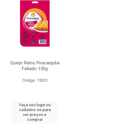
Queijo Reino Piracanjuba
Fatiado 150g
Código: 15201
Faça seu login ou
cadastre-se para
ver preços e
comprar