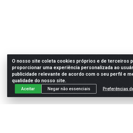
O nosso site coleta cookies próprios e de terceiros 
proporcionar uma experiência personalizada ao usuár
publicidade relevante de acordo com o seu perfil e m
qualidade do nosso site.
Aceitar
Negar não essenciais
Preferências d