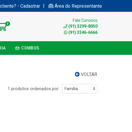
|
cliente? - Cadastrar
Área do Representante
Fale Conosco
0
(91) 3299-8050
(91) 3346-6666
RIA
COMBOS
VOLTAR
1 produtos ordenados por: