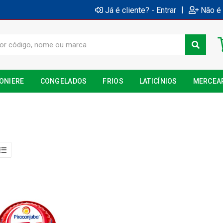
|
Já é cliente? - Entrar
Não é 
ONIERE
CONGELADOS
FRIOS
LATICÍNIOS
MERCEA