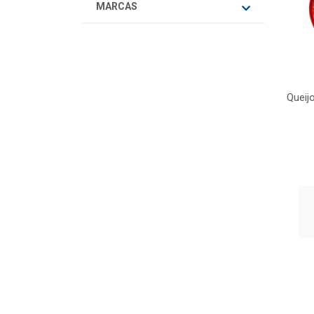
MARCAS
Queij