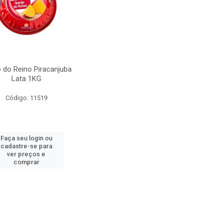
o do Reino Piracanjuba
Lata 1KG
Código: 11519
Faça seu login ou
cadastre-se para
ver preços e
comprar