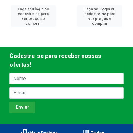
Faça seu login ou
Faça seu login ou
cadastre-se para
cadastre-se para
ver preços e
ver preços e
comprar
comprar
Cadastre-se para receber nossas
ofertas!
Meus Pedidos
Títulos