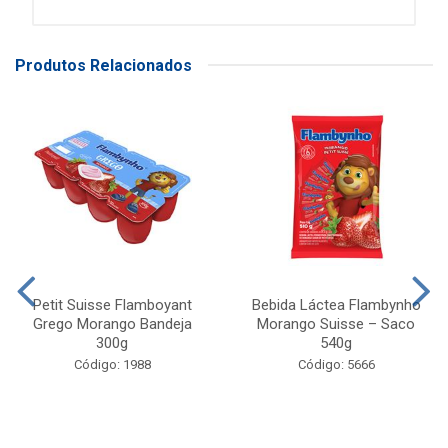
Produtos Relacionados
Petit Suisse Flamboyant
Bebida Láctea Flambynho
Grego Morango Bandeja
Morango Suisse – Saco
300g
540g
Código: 1988
Código: 5666