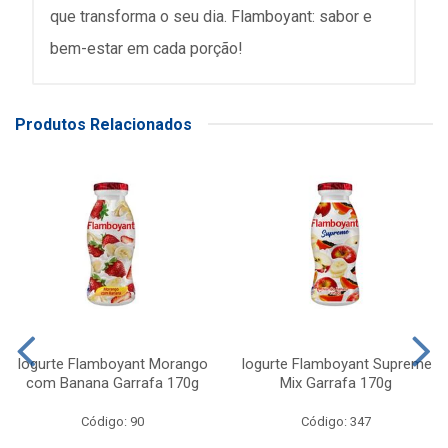
que transforma o seu dia. Flamboyant: sabor e
bem-estar em cada porção!
Produtos Relacionados
Iogurte Flamboyant Morango
Iogurte Flamboyant Supreme
com Banana Garrafa 170g
Mix Garrafa 170g
Código: 90
Código: 347