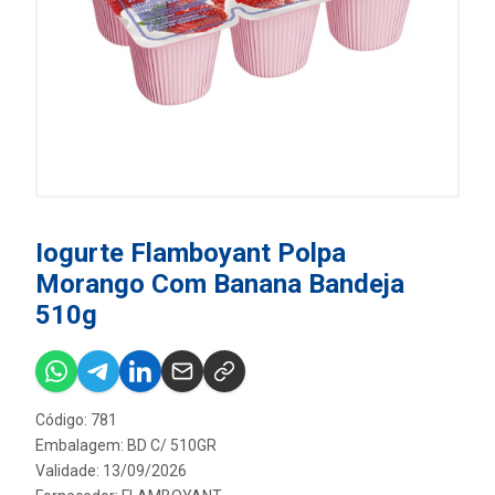
Iogurte Flamboyant Polpa
Morango Com Banana Bandeja
510g
Código: 781
Embalagem: BD C/ 510GR
Validade: 13/09/2026