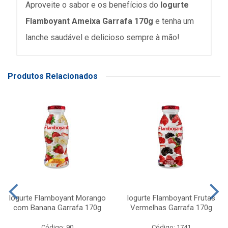
Aproveite o sabor e os benefícios do
Iogurte
Flamboyant Ameixa Garrafa 170g
e tenha um
lanche saudável e delicioso sempre à mão!
Produtos Relacionados
Iogurte Flamboyant Morango
Iogurte Flamboyant Frutas
com Banana Garrafa 170g
Vermelhas Garrafa 170g
Código: 90
Código: 1741