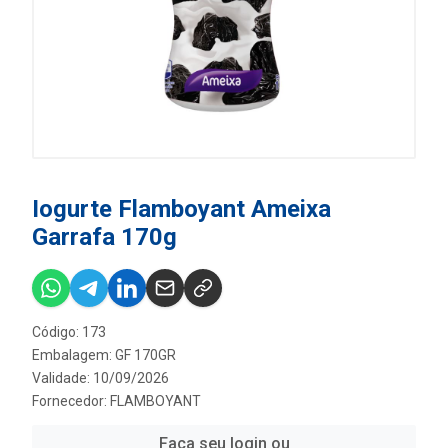
Iogurte Flamboyant Ameixa
Garrafa 170g
Código: 173
Embalagem: GF 170GR
Validade: 10/09/2026
Fornecedor:
FLAMBOYANT
Faça seu login ou