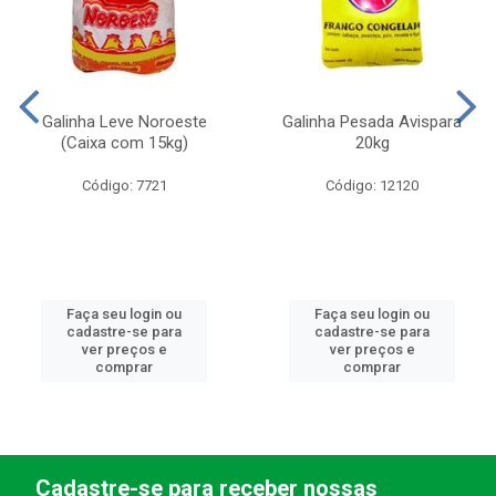
Galinha Leve Noroeste
Galinha Pesada Avispara
(Caixa com 15kg)
20kg
Código: 7721
Código: 12120
Faça seu login ou
Faça seu login ou
cadastre-se para
cadastre-se para
ver preços e
ver preços e
comprar
comprar
Cadastre-se para receber nossas