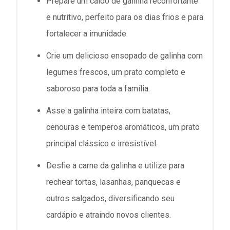
Prepare um caldo de galinha reconfortante
e nutritivo, perfeito para os dias frios e para
fortalecer a imunidade.
Crie um delicioso ensopado de galinha com
legumes frescos, um prato completo e
saboroso para toda a família.
Asse a galinha inteira com batatas,
cenouras e temperos aromáticos, um prato
principal clássico e irresistível.
Desfie a carne da galinha e utilize para
rechear tortas, lasanhas, panquecas e
outros salgados, diversificando seu
cardápio e atraindo novos clientes.