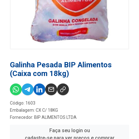
Galinha Pesada BIP Alimentos
(Caixa com 18kg)
Código: 1603
Embalagem: CX C/ 18KG
Fornecedor:
BIP ALIMENTOS LTDA
Faça seu login ou
cadastre-se para ver preços e comprar