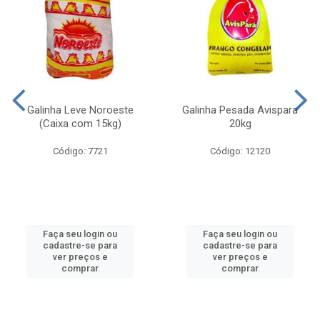
Galinha Leve Noroeste
Galinha Pesada Avispara
(Caixa com 15kg)
20kg
Código: 7721
Código: 12120
Faça seu login ou
Faça seu login ou
cadastre-se para
cadastre-se para
ver preços e
ver preços e
comprar
comprar