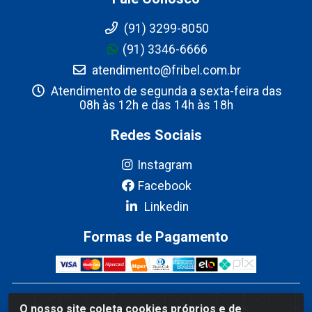
(91) 3299-8050
(91) 3346-6666
atendimento@fribel.com.br
Atendimento de segunda a sexta-feira das
08h às 12h e das 14h às 18h
Redes Sociais
Instagram
Facebook
Linkedin
Formas de Pagamento
Fribel Comercio de Alimentos LTDA - Travessa Pedro
O nosso site coleta cookies próprios e de