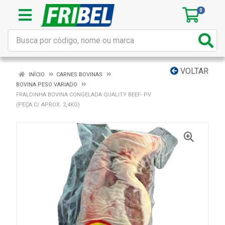
0
VOLTAR
INÍCIO
CARNES BOVINAS
BOVINA PESO VARIADO
FRALDINHA BOVINA CONGELADA QUALITY BEEF- PV
(PEÇA C/ APROX. 2,4KG)