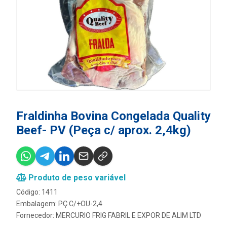
Fraldinha Bovina Congelada Quality
Beef- PV (Peça c/ aprox. 2,4kg)
Produto de peso variável
Código: 1411
Embalagem: PÇ C/+OU-2,4
Fornecedor:
MERCURIO FRIG FABRIL E EXPOR DE ALIM LTD