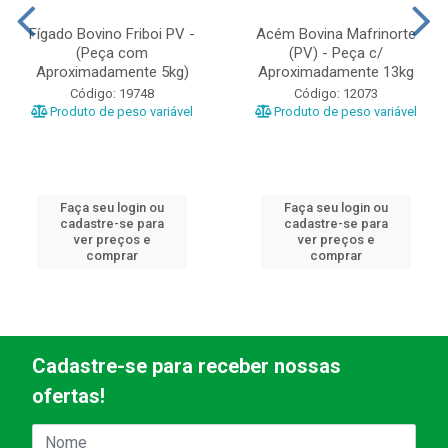
Fígado Bovino Friboi PV -
Acém Bovina Mafrinorte
(Peça com
(PV) - Peça c/
Aproximadamente 5kg)
Aproximadamente 13kg
Código: 19748
Código: 12073
Produto de peso variável
Produto de peso variável
Faça seu login ou
Faça seu login ou
cadastre-se para
cadastre-se para
ver preços e
ver preços e
comprar
comprar
Cadastre-se para receber nossas
ofertas!