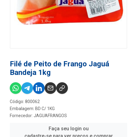
Filé de Peito de Frango Jaguá
Bandeja 1kg
Código: 800062
Embalagem: BD C/ 1KG
Fornecedor:
JAGUAFRANGOS
Faça seu login ou
cadastre-se para ver preços e comprar