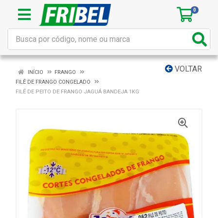
0
VOLTAR
INÍCIO
FRANGO
FILÉ DE FRANGO CONGELADO
FILÉ DE PEITO DE FRANGO JAGUÁ BANDEJA 1KG