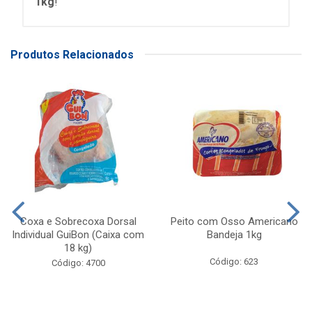
1kg
!
Produtos Relacionados
Coxa e Sobrecoxa Dorsal
Peito com Osso Americano
Individual GuiBon (Caixa com
Bandeja 1kg
18 kg)
Código: 623
Código: 4700