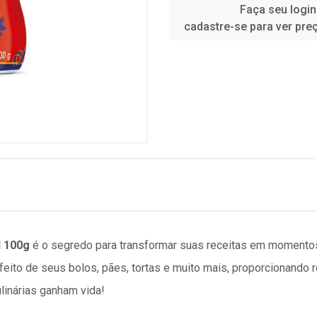
Faça seu login
cadastre-se para ver pre
 100g
é o segredo para transformar suas receitas em momentos
rfeito de seus bolos, pães, tortas e muito mais, proporcionando 
ulinárias ganham vida!