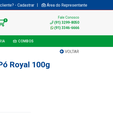
|
cliente? - Cadastrar
Área do Representante
Fale Conosco
0
(91) 3299-8050
(91) 3346-6666
RIA
COMBOS
VOLTAR
Pó Royal 100g