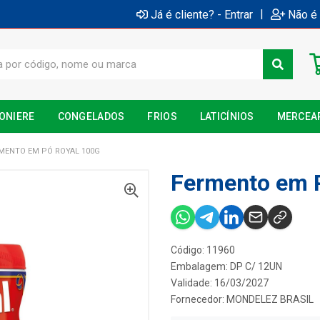
|
Já é cliente? - Entrar
Não é 
ONIERE
CONGELADOS
FRIOS
LATICÍNIOS
MERCEA
MENTO EM PÓ ROYAL 100G
Fermento em 
Código: 11960
Embalagem: DP C/ 12UN
Validade: 16/03/2027
Fornecedor:
MONDELEZ BRASIL