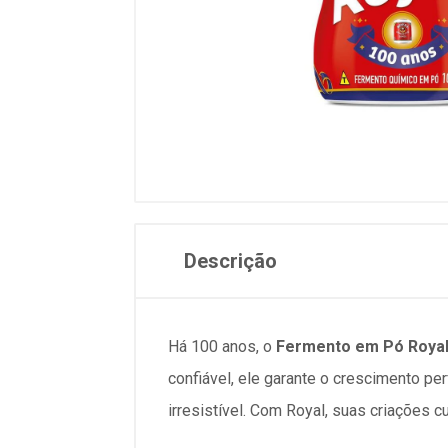
Descrição
Há 100 anos, o
Fermento em Pó Royal
confiável, ele garante o crescimento pe
irresistível. Com Royal, suas criações c