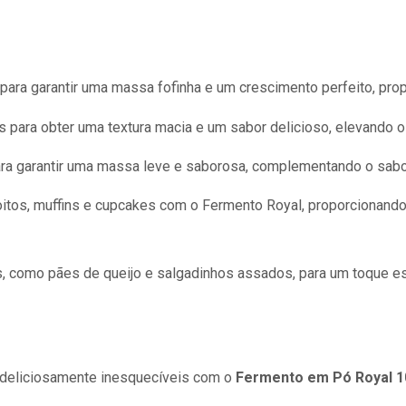
para garantir uma massa fofinha e um crescimento perfeito, prop
 para obter uma textura macia e um sabor delicioso, elevando o 
ara garantir uma massa leve e saborosa, complementando o sabo
oitos, muffins e cupcakes com o Fermento Royal, proporcionand
, como pães de queijo e salgadinhos assados, para um toque es
 deliciosamente inesquecíveis com o
Fermento em Pó Royal 