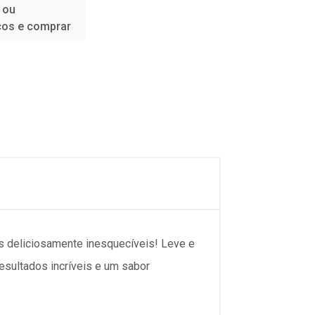
 ou
ços e comprar
 deliciosamente inesquecíveis! Leve e
resultados incríveis e um sabor