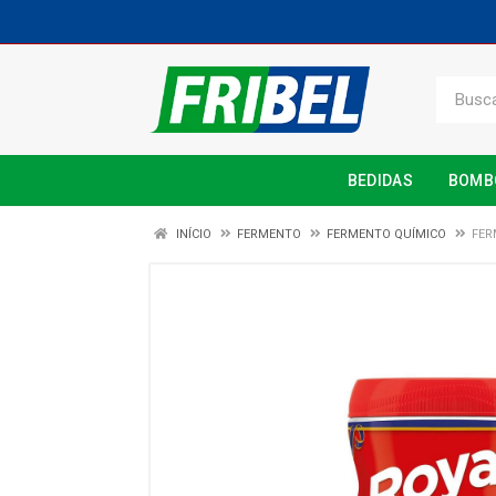
BEDIDAS
BOMB
INÍCIO
FERMENTO
FERMENTO QUÍMICO
FER