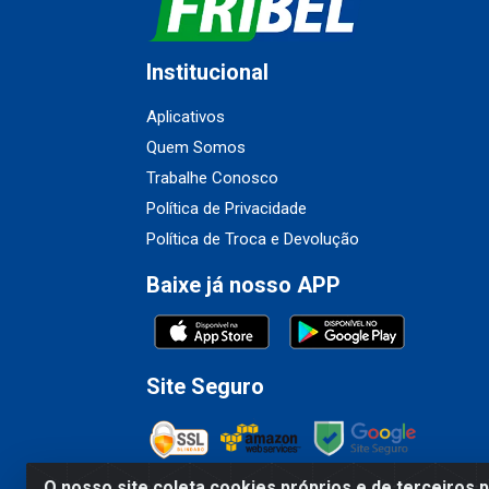
Institucional
Aplicativos
Quem Somos
Trabalhe Conosco
Política de Privacidade
Política de Troca e Devolução
Baixe já nosso APP
Site Seguro
O nosso site coleta cookies próprios e de terceiros 