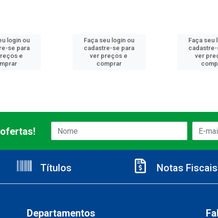
u login ou
Faça seu login ou
Faça seu 
re-se para
cadastre-se para
cadastre-
preços e
ver preços e
ver pre
mprar
comprar
comp
ofertas!
Títulos
Notas Fiscais
Departamentos
Fa