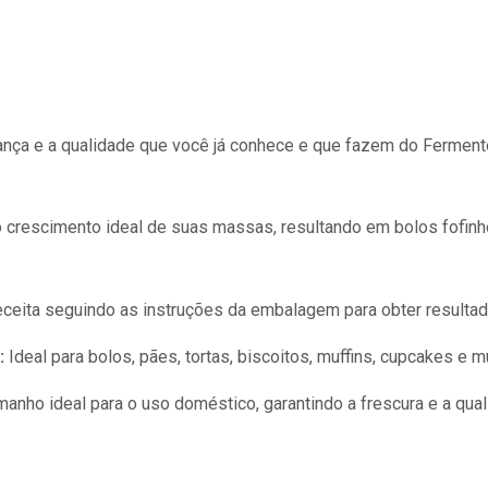
ança e a qualidade que você já conhece e que fazem do Ferment
 crescimento ideal de suas massas, resultando em bolos fofinh
receita seguindo as instruções da embalagem para obter resulta
:
Ideal para bolos, pães, tortas, biscoitos, muffins, cupcakes e m
anho ideal para o uso doméstico, garantindo a frescura e a qua