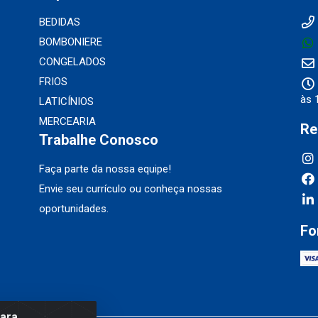
BEDIDAS
BOMBONIERE
CONGELADOS
FRIOS
às 
LATICÍNIOS
MERCEARIA
Re
Trabalhe Conosco
Faça parte da nossa equipe!
Envie seu currículo ou conheça nossas
oportunidades.
Fo
para