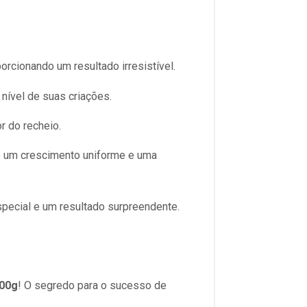
orcionando um resultado irresistível.
nível de suas criações.
r do recheio.
o um crescimento uniforme e uma
pecial e um resultado surpreendente.
100g
! O segredo para o sucesso de