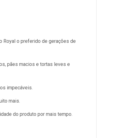
o Royal o preferido de gerações de
os, pães macios e tortas leves e
dos impecáveis.
uito mais.
lidade do produto por mais tempo.