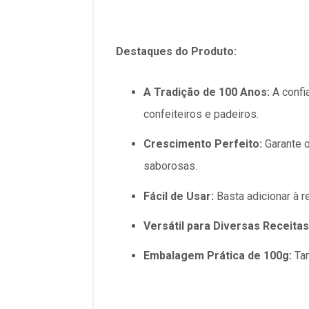
Destaques do Produto:
A Tradição de 100 Anos:
A confi
confeiteiros e padeiros.
Crescimento Perfeito:
Garante o
saborosas.
Fácil de Usar:
Basta adicionar à 
Versátil para Diversas Receitas
Embalagem Prática de 100g:
Tam