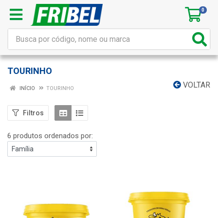
0
TOURINHO
VOLTAR
INÍCIO
TOURINHO
Filtros
6 produtos ordenados por: