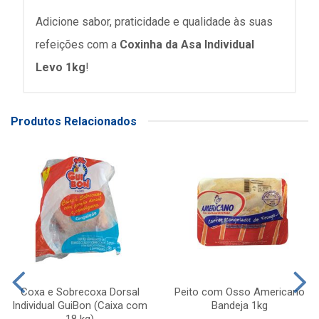
Adicione sabor, praticidade e qualidade às suas
refeições com a
Coxinha da Asa Individual
Levo 1kg
!
Produtos Relacionados
Coxa e Sobrecoxa Dorsal
Peito com Osso Americano
Individual GuiBon (Caixa com
Bandeja 1kg
18 kg)