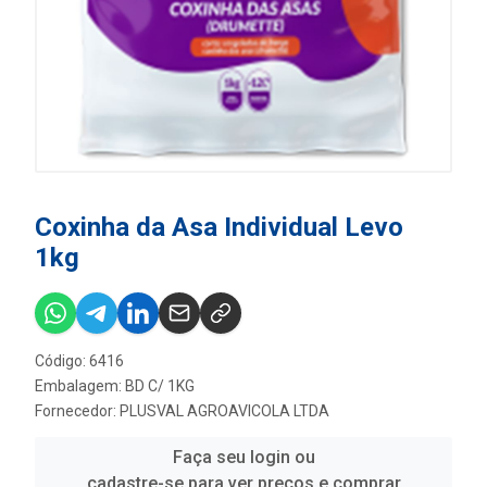
Coxinha da Asa Individual Levo
1kg
Código: 6416
Embalagem: BD C/ 1KG
Fornecedor:
PLUSVAL AGROAVICOLA LTDA
Faça seu login ou
cadastre-se para ver preços e comprar