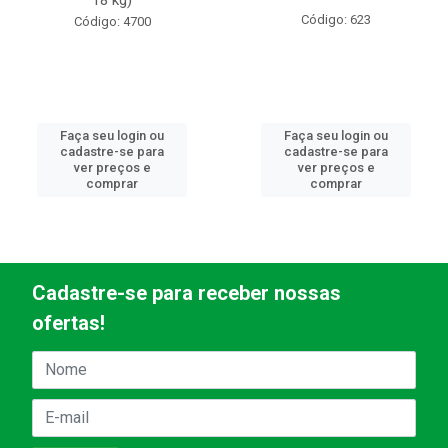
Código: 623
Código: 4700
Faça seu login ou
Faça seu login ou
cadastre-se para
cadastre-se para
ver preços e
ver preços e
comprar
comprar
Cadastre-se para receber nossas
ofertas!