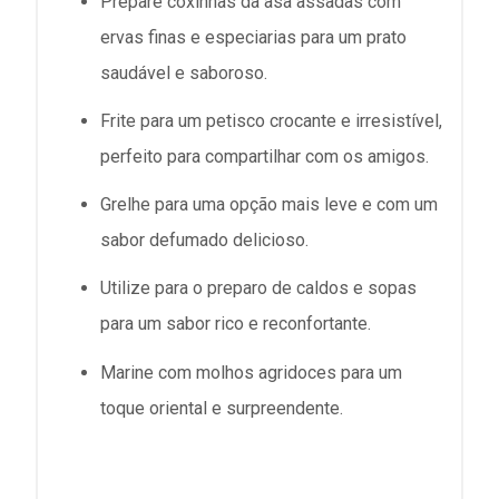
Prepare coxinhas da asa assadas com
ervas finas e especiarias para um prato
saudável e saboroso.
Frite para um petisco crocante e irresistível,
perfeito para compartilhar com os amigos.
Grelhe para uma opção mais leve e com um
sabor defumado delicioso.
Utilize para o preparo de caldos e sopas
para um sabor rico e reconfortante.
Marine com molhos agridoces para um
toque oriental e surpreendente.