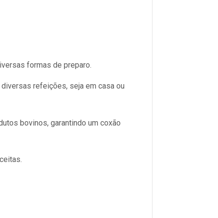
iversas formas de preparo.
iversas refeições, seja em casa ou
dutos bovinos, garantindo um coxão
ceitas.