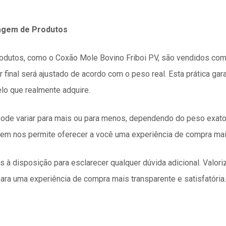
agem de Produtos
odutos, como o Coxão Mole Bovino Friboi PV, são vendidos com
 final será ajustado de acordo com o peso real. Esta prática gar
o que realmente adquire.
al pode variar para mais ou para menos, dependendo do peso exa
m nos permite oferecer a você uma experiência de compra mais
 disposição para esclarecer qualquer dúvida adicional. Valori
ara uma experiência de compra mais transparente e satisfatória.