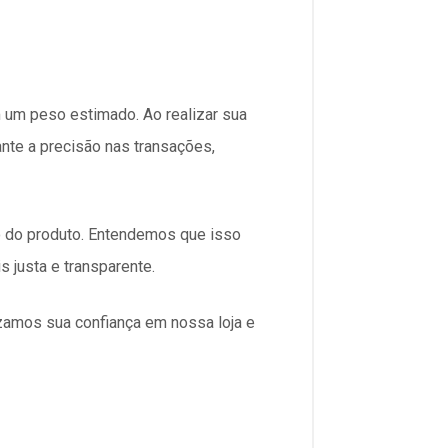
 um peso estimado. Ao realizar sua
ante a precisão nas transações,
to do produto. Entendemos que isso
 justa e transparente.
zamos sua confiança em nossa loja e