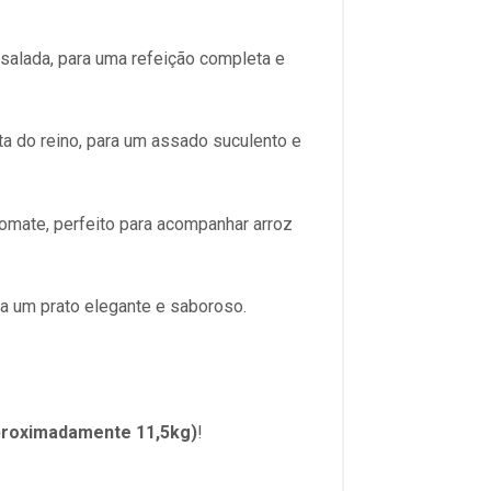
salada, para uma refeição completa e
a do reino, para um assado suculento e
omate, perfeito para acompanhar arroz
ara um prato elegante e saboroso.
proximadamente 11,5kg)
!