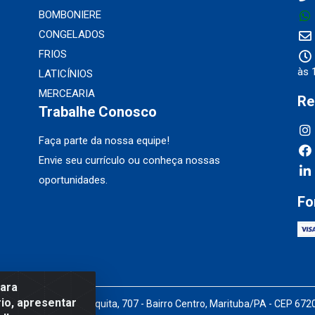
BOMBONIERE
CONGELADOS
FRIOS
às 
LATICÍNIOS
MERCEARIA
Re
Trabalhe Conosco
Faça parte da nossa equipe!
Envie seu currículo ou conheça nossas
oportunidades.
Fo
para
io, apresentar
Pedro Marques de Mesquita, 707 - Bairro Centro, Marituba/PA - CEP 67