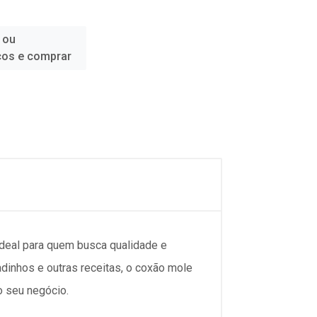
 ou
ços e comprar
 ideal para quem busca qualidade e
adinhos e outras receitas, o coxão mole
o seu negócio.