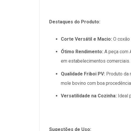
Destaques do Produto:
Corte Versátil e Macio:
O coxão 
Ótimo Rendimento:
A peça com A
em estabelecimentos comerciais.
Qualidade Friboi PV:
Produto da m
mole bovino com boa procedência
Versatilidade na Cozinha:
Ideal 
Sugestões de Uso: