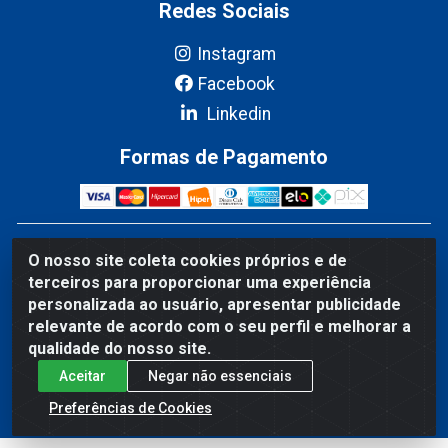
Redes Sociais
Instagram
Facebook
Linkedin
Formas de Pagamento
Fribel Comercio de Alimentos LTDA - Travessa Pedro
O nosso site coleta cookies próprios e de
Marques de Mesquita, 707 - Bairro Centro, Marituba/PA -
terceiros para proporcionar uma experiência
CEP 67200-000 - CNPJ 06.035.543/0001-20
personalizada ao usuário, apresentar publicidade
relevante de acordo com o seu perfil e melhorar a
qualidade do nosso site.
Aceitar
Negar não essenciais
Preferências de Cookies