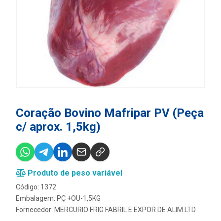
Coração Bovino Mafripar PV (Peça
c/ aprox. 1,5kg)
Produto de peso variável
Código: 1372
Embalagem: PÇ +OU-1,5KG
Fornecedor:
MERCURIO FRIG FABRIL E EXPOR DE ALIM LTD