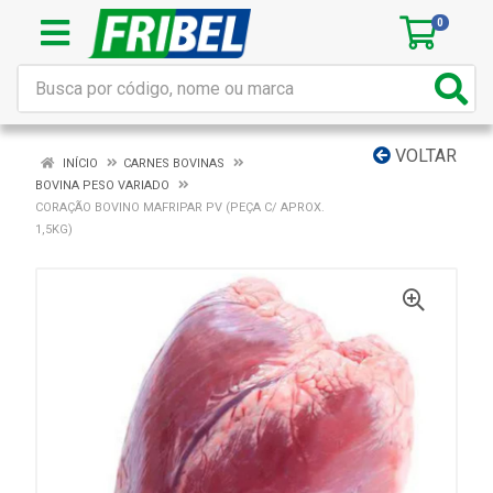
0
VOLTAR
INÍCIO
CARNES BOVINAS
BOVINA PESO VARIADO
CORAÇÃO BOVINO MAFRIPAR PV (PEÇA C/ APROX.
1,5KG)