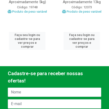
Aproximadamente 5kg)
Aproximadamente 13kg
Código: 19748
Código: 12073
Produto de peso variável
Produto de peso variável
Faça seu login ou
Faça seu login ou
cadastre-se para
cadastre-se para
ver preços e
ver preços e
comprar
comprar
Cadastre-se para receber nossas
ofertas!