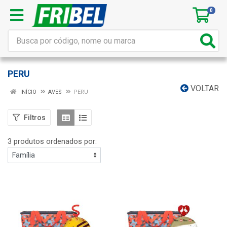
0
PERU
VOLTAR
INÍCIO
AVES
PERU
Filtros
3 produtos ordenados por: