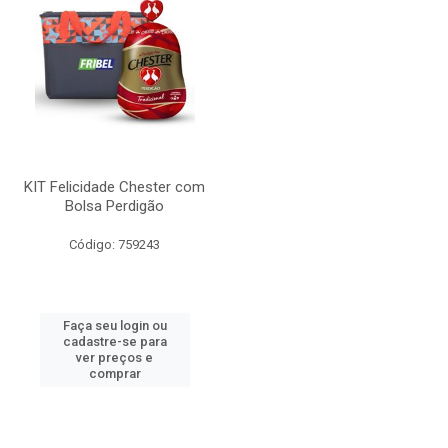
KIT Felicidade Chester com
Bolsa Perdigão
Código: 759243
Faça seu login ou
cadastre-se para
ver preços e
comprar