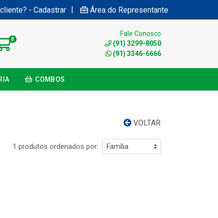
|
cliente? - Cadastrar
Área do Representante
Fale Conosco
0
(91) 3299-8050
(91) 3346-6666
RIA
COMBOS
VOLTAR
1 produtos ordenados por: