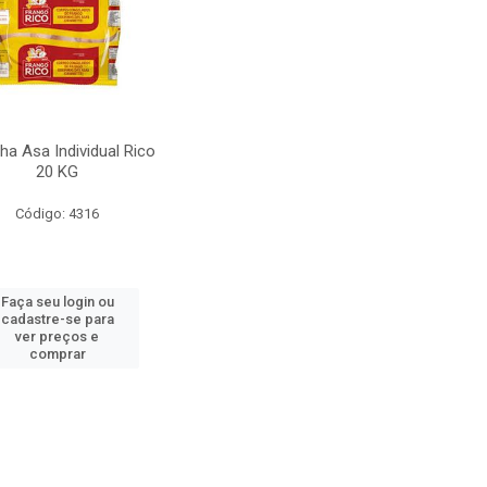
ha Asa Individual Rico
20 KG
Código: 4316
Faça seu login ou
cadastre-se para
ver preços e
comprar