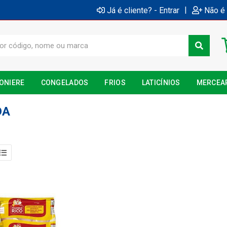
|
Já é cliente? - Entrar
Não é 
ONIERE
CONGELADOS
FRIOS
LATICÍNIOS
MERCEA
DA