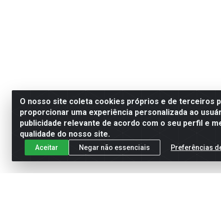
O nosso site coleta cookies próprios e de terceiros 
proporcionar uma experiência personalizada ao usuár
publicidade relevante de acordo com o seu perfil e m
qualidade do nosso site.
Aceitar
Negar não essenciais
Preferências d