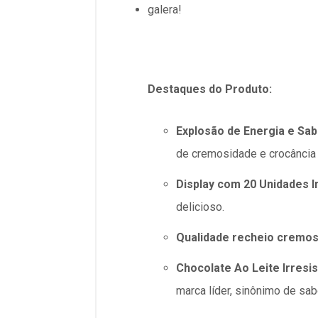
galera!
Destaques do Produto:
Explosão de Energia e Sab
de cremosidade e crocância 
Display com 20 Unidades In
delicioso.
Qualidade recheio cremoso
Chocolate Ao Leite Irresist
marca líder, sinônimo de sa