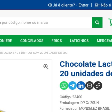
|
Já é cliente? - Entrar
Não é 
ONIERE
CONGELADOS
FRIOS
LATICÍNIOS
MERCEA
E LACTA SHOT DISPLAY COM 20 UNIDADES DE 20G
Chocolate Lac
20 unidades d
Código: 23400
Embalagem: DP C/ 20UN
Fornecedor:
MONDELEZ BRASIL