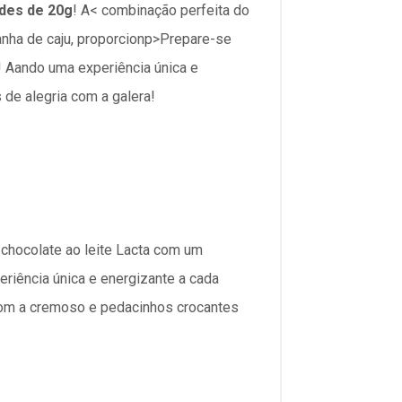
ades de 20g
! A< combinação perfeita do
anha de caju, proporcionp>Prepare-se
! Aando uma experiência única e
 de alegria com a galera!
 chocolate ao leite Lacta com um
eriência única e energizante a cada
 com a cremoso e pedacinhos crocantes