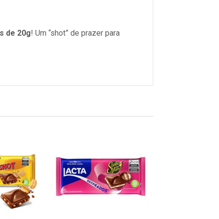
s de 20g
! Um “shot” de prazer para