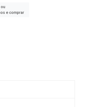
 ou
ços e comprar