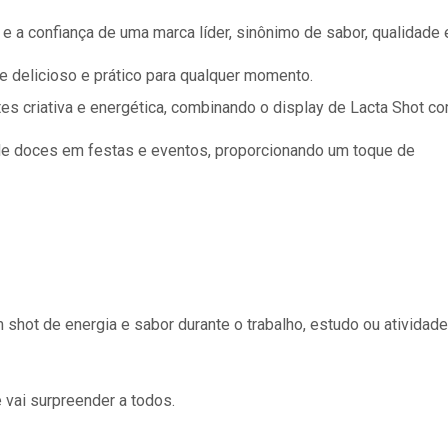
 e a confiança de uma marca líder, sinônimo de sabor, qualidad
e delicioso e prático para qualquer momento.
s criativa e energética, combinando o display de Lacta Shot c
 de doces em festas e eventos, proporcionando um toque de
shot de energia e sabor durante o trabalho, estudo ou atividade
 vai surpreender a todos.