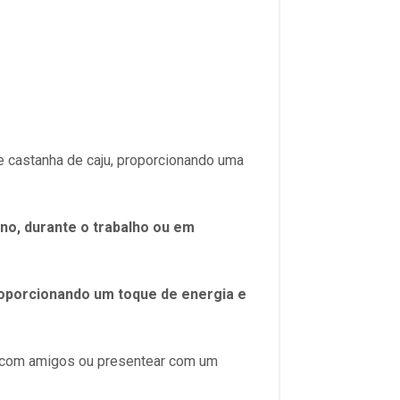
 castanha de caju, proporcionando uma
ino, durante o trabalho ou em
roporcionando um toque de energia e
r com amigos ou presentear com um