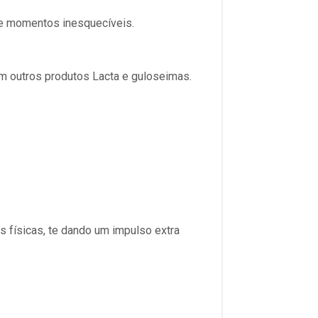
e e momentos inesquecíveis.
om outros produtos Lacta e guloseimas.
s físicas, te dando um impulso extra