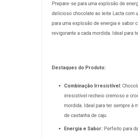
Prepare-se para uma explosão de ener
delicioso chocolate ao leite Lacta com
para uma explosão de energia e sabor
revigorante a cada mordida. Ideal para 
Destaques do Produto:
Combinação Irresistível:
Chocola
irresistível recheio cremoso e cr
mordida. Ideal para ter sempre à
de castanha de caju.
Energia e Sabor:
Perfeito para da