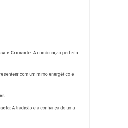
sa e Crocante:
A combinação perfeita
 presentear com um mimo energético e
er.
acta:
A tradição e a confiança de uma