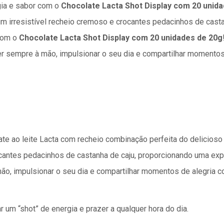
gia e sabor com o
Chocolate Lacta Shot Display com 20 unid
 um irresistível recheio cremoso e crocantes pedacinhos de cast
 com o
Chocolate Lacta Shot Display com 20 unidades de 20g
ter sempre à mão, impulsionar o seu dia e compartilhar momentos
te ao leite Lacta com recheio combinação perfeita do delicioso
ocantes pedacinhos de castanha de caju, proporcionando uma exp
 mão, impulsionar o seu dia e compartilhar momentos de alegria
r um “shot” de energia e prazer a qualquer hora do dia.