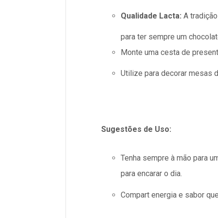
Qualidade Lacta:
A tradição
para ter sempre um chocolat
Monte uma cesta de presente
Utilize para decorar mesas
Sugestões de Uso:
Tenha sempre à mão para um 
para encarar o dia.
Compart energia e sabor que