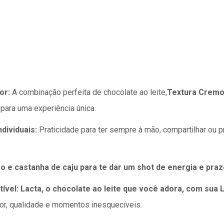
or:
A combinação perfeita de chocolate ao leite,
Textura Cremo
para uma experiência única.
dividuais:
Praticidade para ter sempre à mão, compartilhar ou
 e castanha de caju para te dar um shot de energia e praz
ível:
Lacta, o chocolate ao leite que você adora, com sua L
bor, qualidade e momentos inesquecíveis.