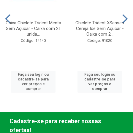
Caixa Chiclete Trident Menta
Chiclete Trident XSenses
Sem Açúcar - Caixa com 21
Cereja Ice Sem Açúcar -
unida...
Caixa com 2...
Código: 14140
Código: 91020
Faça seu login ou
Faça seu login ou
cadastre-se para
cadastre-se para
ver preços e
ver preços e
comprar
comprar
Cadastre-se para receber nossas
ofertas!