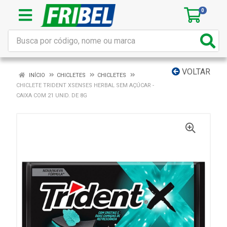
0
VOLTAR
INÍCIO
CHICLETES
CHICLETES
CHICLETE TRIDENT XSENSES HERBAL SEM AÇÚCAR -
CAIXA COM 21 UNID. DE 8G