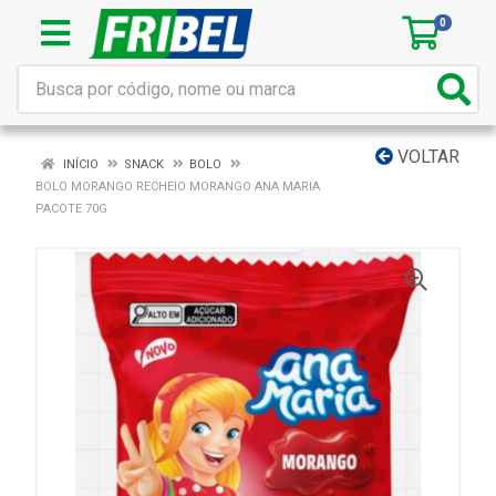
0
VOLTAR
INÍCIO
SNACK
BOLO
BOLO MORANGO RECHEIO MORANGO ANA MARIA
PACOTE 70G