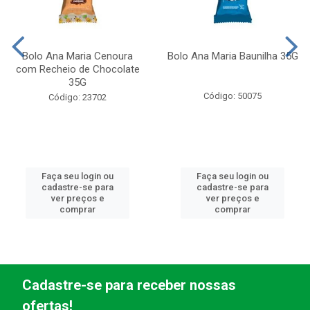
Bolo Ana Maria Cenoura
Bolo Ana Maria Baunilha 35G
com Recheio de Chocolate
35G
Código: 50075
Código: 23702
Faça seu login ou
Faça seu login ou
cadastre-se para
cadastre-se para
ver preços e
ver preços e
comprar
comprar
Cadastre-se para receber nossas
ofertas!