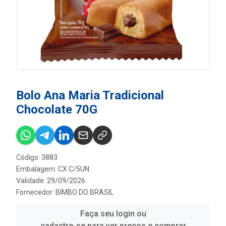
Bolo Ana Maria Tradicional
Chocolate 70G
Código: 3883
Embalagem: CX C/5UN
Validade: 29/09/2026
Fornecedor:
BIMBO DO BRASIL
Faça seu login ou
cadastre-se para ver preços e comprar