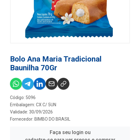
Bolo Ana Maria Tradicional
Baunilha 70Gr
Código: 5096
Embalagem: CX C/ 5UN
Validade: 30/09/2026
Fornecedor:
BIMBO DO BRASIL
Faça seu login ou
cadastre-se para ver preços e comprar