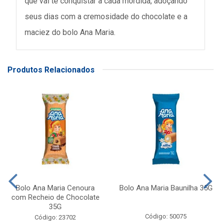
que vai te conquistar a cada mordida, adoçando
seus dias com a cremosidade do chocolate e a
maciez do bolo Ana Maria.
Produtos Relacionados
Bolo Ana Maria Cenoura
Bolo Ana Maria Baunilha 35G
com Recheio de Chocolate
35G
Código: 50075
Código: 23702