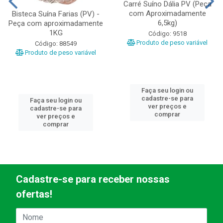
Carré Suíno Dália PV (Peça
com Aproximadamente
Bisteca Suína Farias (PV) -
6,5kg)
Peça com aproximadamente
1KG
Código: 9518
Produto de peso variável
Código: 88549
Produto de peso variável
Faça seu login ou
cadastre-se para
Faça seu login ou
ver preços e
cadastre-se para
comprar
ver preços e
comprar
Cadastre-se para receber nossas
ofertas!