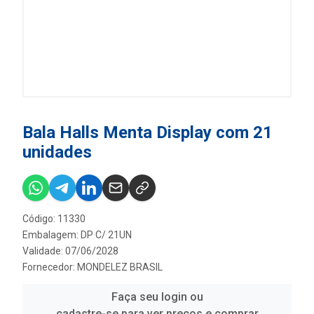
Bala Halls Menta Display com 21
unidades
Código: 11330
Embalagem: DP C/ 21UN
Validade: 07/06/2028
Fornecedor:
MONDELEZ BRASIL
Faça seu login ou
cadastre-se para ver preços e comprar