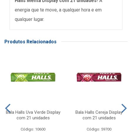
Halls Menta Display com 21 unidades
! A
energia que te move, a qualquer hora e em
qualquer lugar.
Produtos Relacionados
Bala Halls Uva Verde Display
Bala Halls Cereja Display
com 21 unidades
com 21 unidades
Código: 10600
Código: 59700